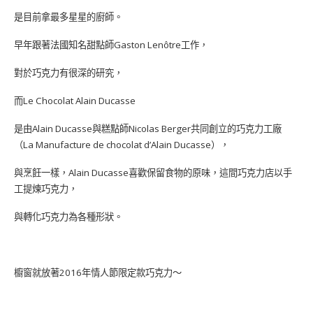
是目前拿最多星星的廚師。
早年跟著法國知名甜點師Gaston Lenôtre工作，
對於巧克力有很深的研究，
而Le Chocolat Alain Ducasse
是由Alain Ducasse與糕點師Nicolas Berger共同創立的巧克力工廠
（La Manufacture de chocolat d’Alain Ducasse），
與烹飪一樣，Alain Ducasse喜歡保留食物的原味，這間巧克力店以手
工提煉巧克力，
與轉化巧克力為各種形狀。
櫥窗就放著2016年情人節限定款巧克力～