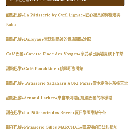
甜點巴黎●La Pâtisserie by Cyril Lignac●匠心獨具的檸檬塔與
Baba
甜點巴黎●Dalloyau●宮廷甜點師的貴族甜點沙龍
Café巴黎●Carette Place des Vosges●享受孚日廣場貴族下午茶
甜點巴黎●Café Pouchkine ●俄羅斯咖啡館
甜點巴黎● Pâtisserie Sadaharu AOKI Paris●青木定治抹茶控天堂
甜點巴黎●Arnaud Larher●來自布列塔尼紅遍巴黎的檸檬塔
甜在巴黎●La Pâtisserie des Rêves●夏日樂園甜點午茶
甜在巴黎●Pâtisserie Gilles MARCHAL●蒙馬特的日法甜點坊