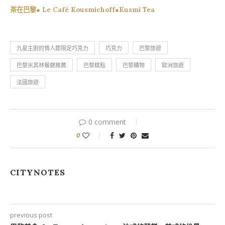
茶在巴黎● Le Café Kousmichoff●Kusmi Tea
九星主廚的情人節限定巧克力
巧克力
巴黎旅遊
巴黎米其林餐廳推薦
巴黎糕點
巴黎購物
歐洲旅遊
法國旅遊
0 comment
0
CITYNOTES
previous post