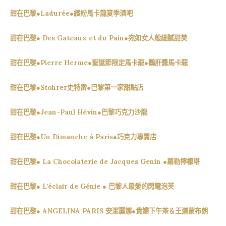
甜在巴黎●Ladurée●繽紛馬卡龍夏季酒吧
甜在巴黎● Des Gateaux et du Pain●宛如女人般細膩甜美
甜在巴黎●Pierre Herme●聖誕節限定馬卡龍●鵝肝醬馬卡龍
甜在巴黎●Stohrer史特雷●巴黎第一家甜點店
甜在巴黎●Jean-Paul Hévin●巴黎巧克力沙龍
甜在巴黎●Un Dimanche à Paris●巧克力專賣店
甜在巴黎● La Chocolaterie de Jacques Genin ●羅勒檸檬塔
甜在巴黎● L’éclair de Génie ● 巴黎人最愛的閃電泡芙
甜在巴黎● ANGELINA PARIS 安潔麗娜●貴婦下午茶＆王道蒙布朗