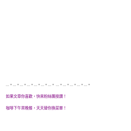
…。…。…。…。…。…。…。 …。…。…。…。…。
如果文章你喜歡，快來粉絲團按讚！
咖啡下午茶晚餐，天天替你換菜單！