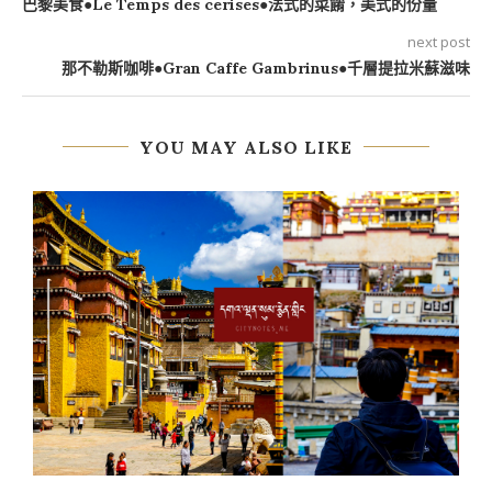
巴黎美食●Le Temps des cerises●法式的菜餚，美式的份量
next post
那不勒斯咖啡●Gran Caffe Gambrinus●千層提拉米蘇滋味
YOU MAY ALSO LIKE