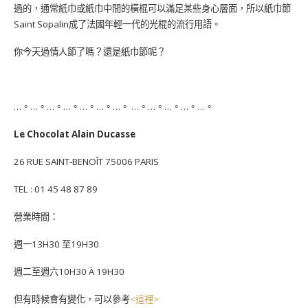
過的，通常紙巾或紙巾中間的橫棍可以滿足某些身心層面，所以紙巾節
Saint Sopalin成了法國年輕一代的光棍的流行用語。
你今天過情人節了嗎？還是紙巾節呢？
…。…。…。…。…。…。…。 …。…。…。…。…。
Le Chocolat Alain Ducasse
26 RUE SAINT-BENOÎT 75006 PARIS
TEL : 01 45 48 87 89
營業時間：
週一13H30 至19H30
週二至週六10H30 À 19H30
但有時候會有變化，可以參考
<這裡>