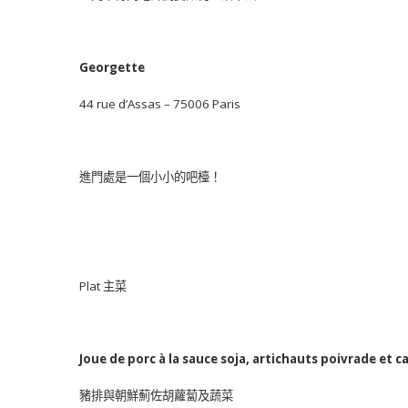
Georgette
44 rue d’Assas – 75006 Paris
進門處是一個小小的吧檯！
Plat 主菜
Joue de porc à la sauce soja, artichauts poivrade et 
豬排與朝鮮薊佐胡蘿蔔及蔬菜