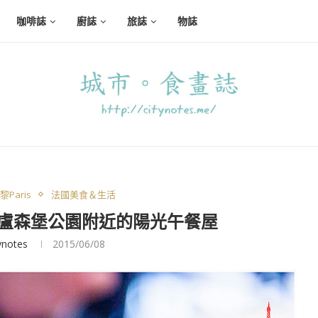
咖啡誌
廚誌
旅誌
物誌
Paris
法國美食＆生活
te●盧森堡公園附近的陽光午餐屋
ynotes
2015/06/08