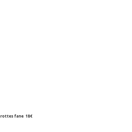
carottes fane 18€