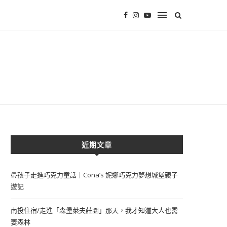
近期文章
帶孩子走進巧克力童話｜Cona’s 妮娜巧克力夢想城堡親子
遊記
南投住宿/走進「森堡萊夫莊園」那天，我才知道大人也需
要森林