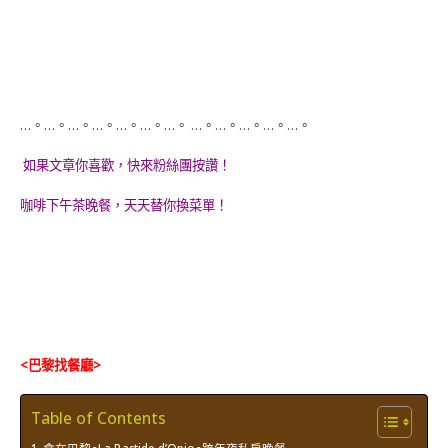
…。…。…。…。…。…。…。 …。…。…。…。…。
如果文章你喜歡，快來粉絲團按讚！
咖啡下午茶晚餐，天天替你換菜單！
<巴黎找餐廳>
Table of Contents
食在巴黎●La Bastide d’Opio●跨年夜私房晚餐