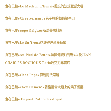
食在巴黎●Le Machon d’Henri●難忘的法式聖誕大餐
食在巴黎●Chez Fernand●巷子裡的勃艮第牛肉
食在巴黎●cepe & figue●私房美味料理
食在巴黎●Le Suffren●烤雞與洋蔥湯晚餐
食在巴黎●Au Pied de Fouet●法國傳統油封鴨●以及JEAN-
CHARLES ROCHOUX Paris巧克力專賣店
食在巴黎●Chez Papa●傳統南法菜餚
食在巴黎●chez clément●香榭麗舍大道上的鍋子餐廳
食在巴黎● Dupont Café Sébastopol