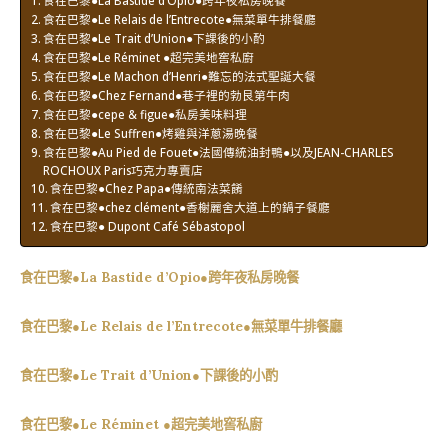
食在巴黎●Le Relais de l’Entrecote●無菜單牛排餐廳
食在巴黎●Le Trait d’Union●下課後的小酌
食在巴黎●Le Réminet ●超完美地窖私廚
食在巴黎●Le Machon d’Henri●難忘的法式聖誕大餐
食在巴黎●Chez Fernand●巷子裡的勃艮第牛肉
食在巴黎●cepe & figue●私房美味料理
食在巴黎●Le Suffren●烤雞與洋蔥湯晚餐
食在巴黎●Au Pied de Fouet●法國傳統油封鴨●以及JEAN-CHARLES
ROCHOUX Paris巧克力專賣店
食在巴黎●Chez Papa●傳統南法菜餚
食在巴黎●chez clément●香榭麗舍大道上的鍋子餐廳
食在巴黎● Dupont Café Sébastopol
食在巴黎●La Bastide d’Opio●跨年夜私房晚餐
食在巴黎●Le Relais de l’Entrecote●無菜單牛排餐廳
食在巴黎●Le Trait d’Union●下課後的小酌
食在巴黎●Le Réminet ●超完美地窖私廚