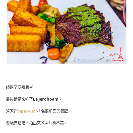
經過了反覆思考，
最後還是來吃了
Le Jeroboam
，
這家在
tripadvisor
排名很前面的餐廳，
餐廳有點暗，拍出來的照片也不美，