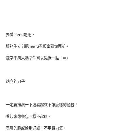
要看menu是吧？
服務生立刻把menu看板拿到你面前，
嫌字不夠大嗎？你可以靠近一點！XD
站立的刀子
一定要推薦一下這看起來不怎麼樣的麵包！
看起來像餐包一樣不起眼，
表層的脆感恰到好處，不用費力氣，