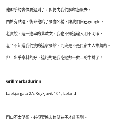
他似乎約會快要遲到了，但仍向我們解釋怎麼去，
由於有點遠，後來他給了餐廳名稱，讓我們自己google，
老實說，這一連串的北歐文，我也不知道輸入明不明確，
甚至不知道我們挑的這家餐館，到底是不是民宿主人推薦的。
但，出乎意料的好，這絕對是我吃過數一數二的牛排了！
Grillmarkadurinn
Laekjargata 2A, Reykjavik 101, Iceland
門口不太明顯，必須要進去這條巷子才能看到。