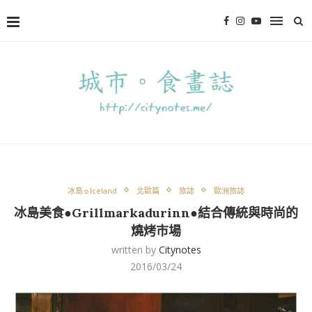
冰島☼Iceland
北歐篇
旅誌
歐洲旅誌
冰島美食●Grillmarkadurinn●結合傳統與時尚的
燒烤市場
written by
Citynotes
2016/03/24