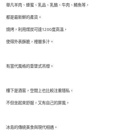
舉凡羊肉、蜂蜜、乳品、乳酪、牛肉、鱒魚等，
都是最新鮮的產貨。
燒烤，利用煤炭可達1200度高溫，
使得外表酥脆，裡層多汁。
有當代風格的垂墜式吊燈。
樓下是酒窖，空間上也比較注重隱私，
不但坐起來舒服，又有自己的屏風。
冰島的傳統美食與現代相遇。