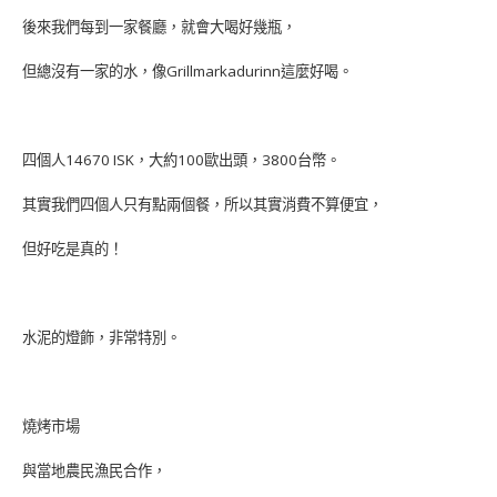
後來我們每到一家餐廳，就會大喝好幾瓶，
但總沒有一家的水，像Grillmarkadurinn這麼好喝。
四個人14670 ISK，大約100歐出頭，3800台幣。
其實我們四個人只有點兩個餐，所以其實消費不算便宜，
但好吃是真的！
水泥的燈飾，非常特別。
燒烤市場
與當地農民漁民合作，