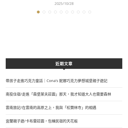
2025/10/28
近期文章
帶孩子走進巧克力童話｜Cona’s 妮娜巧克力夢想城堡親子遊記
南投住宿/走進「森堡萊夫莊園」那天，我才知道大人也需要森林
雲南旅記/在雲南的高原之上，我與「松贊林寺」的相遇
宜蘭親子遊/卡布雷莊園，包棟民宿的天花板