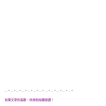
…。…。…。…。…。…。…。 …。…。…。…。…。
如果文章你喜歡，快來粉絲團按讚！