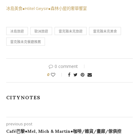
冰島美食●Hótel Geysir●森林小屋的奢華饗宴
冰島旅遊
歐洲旅遊
雷克雅未克旅遊
雷克雅未克美食
雷克雅未克餐廳推薦
0 comment
0
CITYNOTES
previous post
Café巴黎●Mel, Mich & Martin●咖啡/雜貨/畫廊/傢俱控