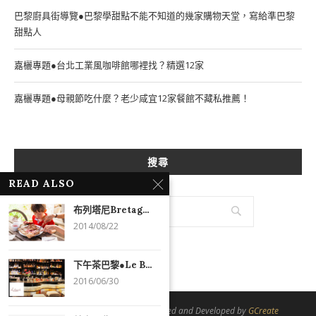
巴黎廚具街導覽●巴黎學甜點不能不知道的幾家購物天堂，寫給準巴黎
甜點人
嘉欐專題●台北工業風咖啡館哪裡找？精選12家
嘉欐專題●母親節吃什麼？老少咸宜12家餐館不藏私推薦！
搜尋
READ ALSO
布列塔尼Bretag...
2014/08/22
下午茶巴黎●Le B...
2016/06/30
@2021 - All Right Reserved. Designed and Developed by
GCreate