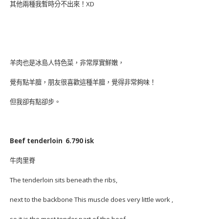
其他兩種我暫時分不出來！XD
羊肉也是冰島人特色菜，非常厚實鮮嫩，
覺有點羊膻，朋友很喜歡這種羊膻，覺得非常夠味！
但我卻有點卻步。
Beef tenderloin 6.790 isk
牛肉里脊
The tenderloin sits beneath the ribs,
next to the backbone This muscle does very little work ,