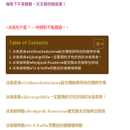
咖啡下午茶晚餐，天天替你換菜單！
<冰島吃什麼？—-你絕對不能錯過！>
Table of Contents
冰島美食●Grillmarkadurinn●結合傳統與時尚的燒烤市場
冰島美食●Sjávargrillið●一定要預約才吃的到的冰島美食！
冰島咖啡館●Reykjavik Roasters●雷克雅未克咖啡豆烘焙
冰島咖啡館●Te & Kaffi●受歡迎的連鎖咖啡館
冰島美食●Grillmarkadurinn●結合傳統與時尚的燒烤市場
冰島美食●Sjávargrillið●一定要預約才吃的到的冰島美食！
冰島咖啡館●Reykjavik Roasters●雷克雅未克咖啡豆烘焙
冰島咖啡館●Te & Kaffi●受歡迎的連鎖咖啡館