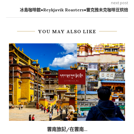
next post
冰島咖啡館●Reykjavik Roasters●雷克雅未克咖啡豆烘焙
YOU MAY ALSO LIKE
雲南旅記/在雲南...