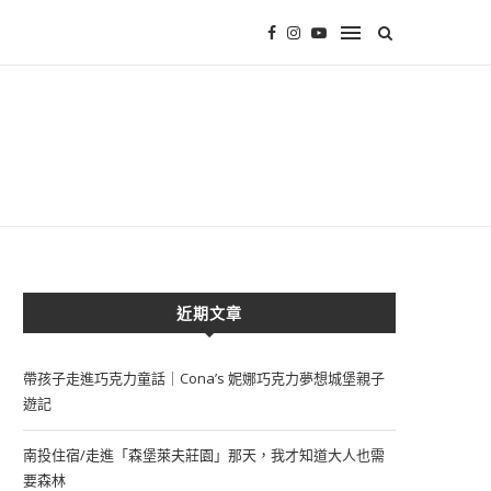
近期文章
帶孩子走進巧克力童話｜Cona’s 妮娜巧克力夢想城堡親子
遊記
南投住宿/走進「森堡萊夫莊園」那天，我才知道大人也需
要森林