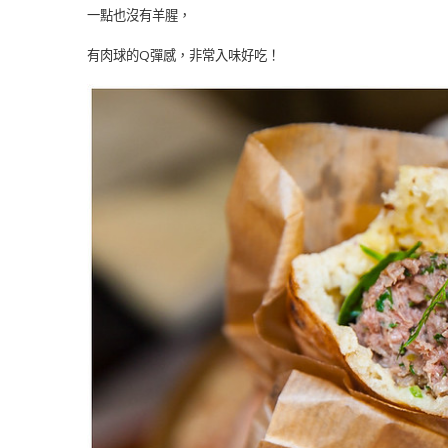
一點也沒有羊腥，
有肉球的Q彈感，非常入味好吃！