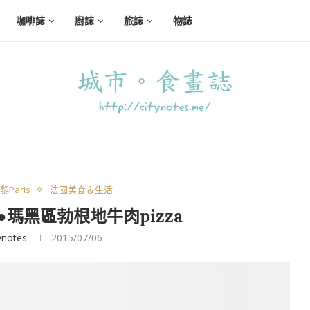
咖啡誌
廚誌
旅誌
物誌
Paris
法國美食＆生活
n●瑪黑區勃根地牛肉pizza
ynotes
2015/07/06