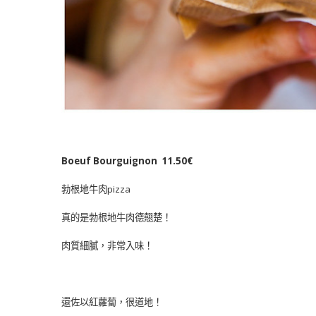
Boeuf Bourguignon 11.50€
勃根地牛肉pizza
真的是勃根地牛肉德翹楚！
肉質細膩，非常入味！
還佐以紅蘿蔔，很道地！