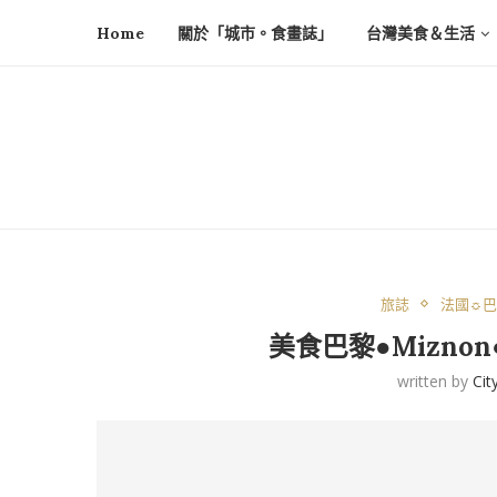
Home
關於「城市。食畫誌」
台灣美食＆生活
旅誌
法國☼巴黎
美食巴黎●Mizno
written by
Cit