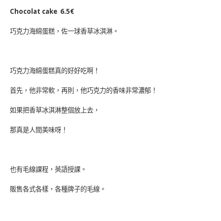
Chocolat cake 6.5€
巧克力海綿蛋糕，佐一球香草冰淇淋。
巧克力海綿蛋糕真的好好吃啊！
首先，他非常軟，再則，他巧克力的香味非常濃郁！
如果把香草冰淇淋整個放上去，
那真是人間美味呀！
也有毛線課程，英語授課。
販售各式各樣，各種牌子的毛線。