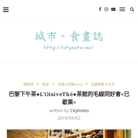
咖啡誌
旅誌
法國☼巴黎Paris
法國美食＆生活
巴黎下午茶●L’OisiveThé●茶館的毛線同好會<已
歇業>
written by
Citynotes
2016/06/02