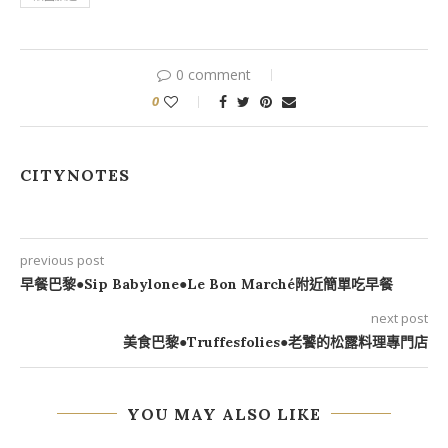
0 comment
0
CITYNOTES
previous post
早餐巴黎●Sip Babylone●Le Bon Marché附近簡單吃早餐
next post
美食巴黎●Truffesfolies●老饕的松露料理專門店
YOU MAY ALSO LIKE