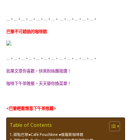
…。…。…。…。…。…。…。 …。…。…。…。…。
巴黎不可錯過的咖啡館
…。…。…。…。…。…。…。 …。…。…。…。…。
如果文章你喜歡，快來粉絲團按讚！
咖啡下午茶晚餐，天天替你換菜單！
<巴黎輕鬆愜意下午茶推薦>
Table of Contents
甜點巴黎●Café Pouchkine ●俄羅斯咖啡館