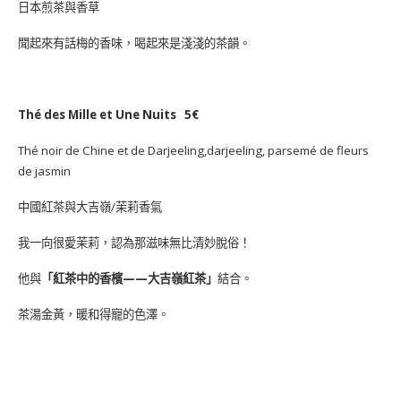
日本煎茶與香草
聞起來有話梅的香味，喝起來是淺淺的茶韻。
Thé des Mille et Une Nuits 5€
Thé noir de Chine et de Darjeeling,darjeeling, parsemé de fleurs
de jasmin
中國紅茶與大吉嶺/茉莉香氣
我一向很愛茉莉，認為那滋味無比清妙脫俗！
他與
「紅茶中的香檳——大吉嶺紅茶」
結合。
茶湯金黃，暖和得寵的色澤。