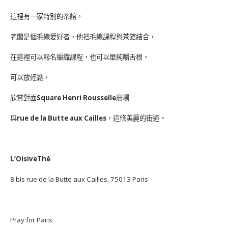
這裡有一家特別的茶館，
老闆是個毛線愛好者，他把毛線課程與茶館結合，
在這裡可以報名編織課程，也可以單純嚼舌根，
可以放輕鬆，
欣賞對面
Square Henri Rousselle
廣場
與
rue de la Butte aux Cailles
，這條美麗的街道。
L’OisiveThé
8 bis rue de la Butte aux Cailles, 75013 Paris
Pray for Paris