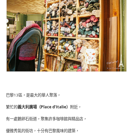
巴黎13區，是最大的華人聚落，
繁忙的
義大利廣場（Place d’Italie）
附近，
有一處鵝卵石街道，聚集許多咖啡館與精品店，
優雅秀氣的街坊，十分有巴黎風味的建築，