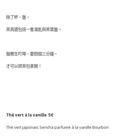
除了杯、盤，
茶具還包括一隻湯匙與茶葉盤。
服務生叮嚀，要悶個三分鐘，
才可以把茶包拿開！
Thé vert à la vanille 5€
Thé vert japonais Sencha parfumé à la vanille Bourbon