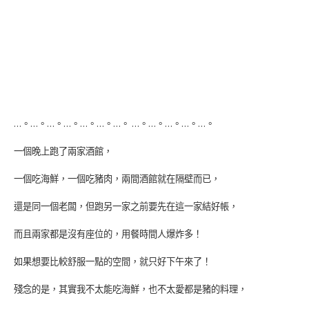
…。…。…。…。…。…。…。 …。…。…。…。…。
一個晚上跑了兩家酒館，
一個吃海鮮，一個吃豬肉，兩間酒館就在隔壁而已，
還是同一個老闆，但跑另一家之前要先在這一家結好帳，
而且兩家都是沒有座位的，用餐時間人爆炸多！
如果想要比較舒服一點的空間，就只好下午來了！
殘念的是，其實我不太能吃海鮮，也不太愛都是豬的料理，