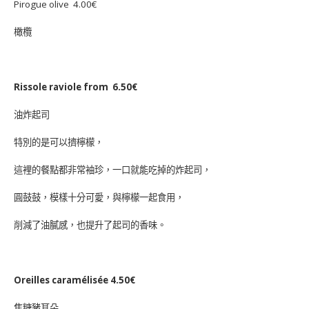
Pirogue olive 4.00€
橄欖
Rissole raviole from 6.50€
油炸起司
特別的是可以擠檸檬，
這裡的餐點都非常袖珍，一口就能吃掉的炸起司，
圓鼓鼓，模樣十分可愛，與檸檬一起食用，
削減了油膩感，也提升了起司的香味。
Oreilles caramélisée 4.50€
焦糖豬耳朵