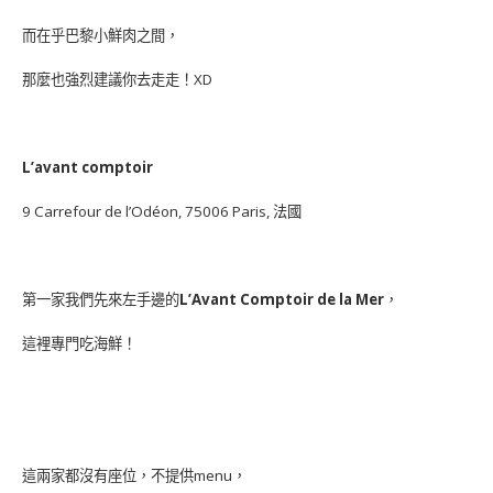
而在乎巴黎小鮮肉之間，
那麼也強烈建議你去走走！XD
L’avant comptoir
9 Carrefour de l’Odéon, 75006 Paris, 法國
第一家我們先來左手邊的
L’Avant Comptoir de la Mer
，
這裡專門吃海鮮！
這兩家都沒有座位，不提供menu，