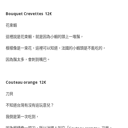
Bouquet Crevettes 12€
花束蝦
這裡說是花束蝦，就是因為小蝦的頭上一堆鬚，
模樣像是一束花，這裡可以知道，法國的小蝦頭是不能吃的，
因為鬚太多，會刺到嘴巴。
Couteau orange 12€
刀貝
不知道台灣有沒有這玩意兒？
我倒是第一次吃到，