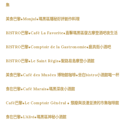
集
美食巴黎●Monjul●瑪黑區隱秘好評創作料理
BISTRO巴黎●Café La Favorite●直擊瑪黑區復古摩登酒吧夜生活
BISTRO巴黎●Comptoir de la Gastronomie●廚具街小酒吧
BISTRO巴黎●Le Saint Régis●聖路易島摩登小酒館
美食巴黎●Café des Musées 博物館咖啡●坐在bistro小酒館喝一杯
食在巴黎●Café Marais●瑪黑深夜小酒館
Café巴黎●Le Comptoir Général ● 頹廢與浪漫並濟的市集咖啡館
食在巴黎●L’Alivi●瑪黑區神秘小酒館