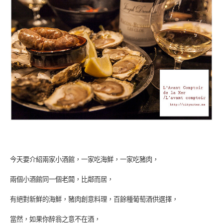
今天要介紹兩家小酒館，一家吃海鮮，一家吃豬肉，
兩個小酒館同一個老闆，比鄰而居，
有絕對新鮮的海鮮，豬肉創意料理，百餘種葡萄酒供選擇，
當然，如果你醉翁之意不在酒，