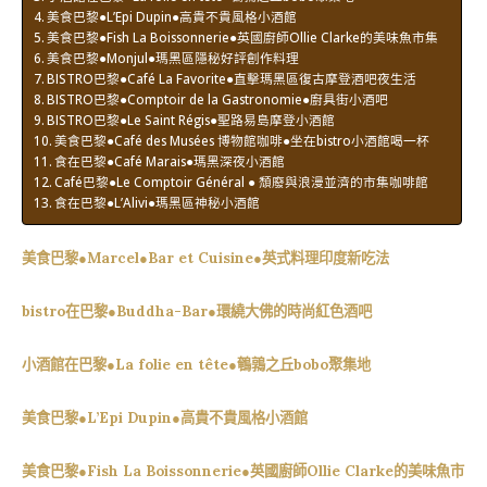
美食巴黎●L’Epi Dupin●高貴不貴風格小酒館
美食巴黎●Fish La Boissonnerie●英國廚師Ollie Clarke的美味魚市集
美食巴黎●Monjul●瑪黑區隱秘好評創作料理
BISTRO巴黎●Café La Favorite●直擊瑪黑區復古摩登酒吧夜生活
BISTRO巴黎●Comptoir de la Gastronomie●廚具街小酒吧
BISTRO巴黎●Le Saint Régis●聖路易島摩登小酒館
美食巴黎●Café des Musées 博物館咖啡●坐在bistro小酒館喝一杯
食在巴黎●Café Marais●瑪黑深夜小酒館
Café巴黎●Le Comptoir Général ● 頹廢與浪漫並濟的市集咖啡館
食在巴黎●L’Alivi●瑪黑區神秘小酒館
美食巴黎●Marcel●Bar et Cuisine●英式料理印度新吃法
bistro在巴黎●Buddha-Bar●環繞大佛的時尚紅色酒吧
小酒館在巴黎●La folie en tête●鵪鶉之丘bobo聚集地
美食巴黎●L’Epi Dupin●高貴不貴風格小酒館
美食巴黎●Fish La Boissonnerie●英國廚師Ollie Clarke的美味魚市