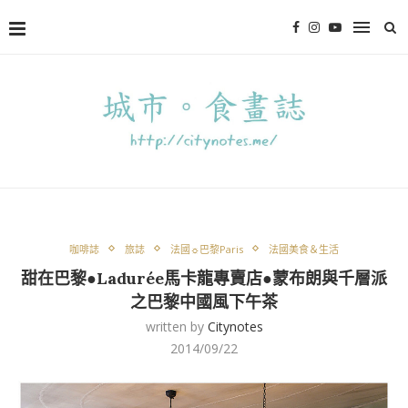
咖啡誌
旅誌
法國☼巴黎Paris
法國美食＆生活
甜在巴黎●Ladurée馬卡龍專賣店●蒙布朗與千層派
之巴黎中國風下午茶
written by
Citynotes
2014/09/22