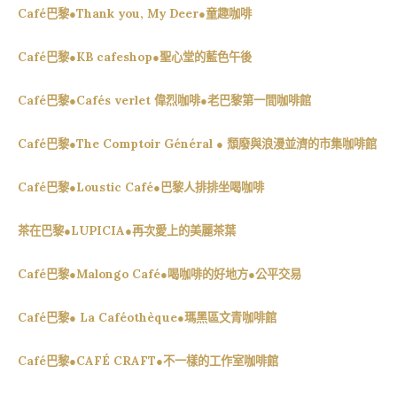
Café巴黎●Thank you, My Deer●童趣咖啡
Café巴黎●KB cafeshop●聖心堂的藍色午後
Café巴黎●Cafés verlet 偉烈咖啡●老巴黎第一間咖啡館
Café巴黎●The Comptoir Général ● 頹廢與浪漫並濟的市集咖啡館
Café巴黎●Loustic Café●巴黎人排排坐喝咖啡
茶在巴黎●LUPICIA●再次愛上的美麗茶葉
Café巴黎●Malongo Café●喝咖啡的好地方●公平交易
Café巴黎● La Caféothèque●瑪黑區文青咖啡館
Café巴黎●CAFÉ CRAFT●不一樣的工作室咖啡館