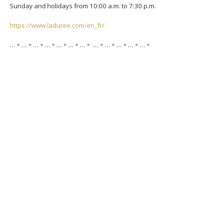
Sunday and holidays from 10:00 a.m. to 7:30 p.m.
https://www.laduree.com/en_fr/
…。…。…。…。…。…。…。 …。…。…。…。…。