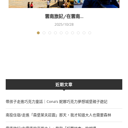
雲南旅記/在雲南...
2025/10/28
近期文章
帶孩子走進巧克力童話｜Cona’s 妮娜巧克力夢想城堡親子遊記
南投住宿/走進「森堡萊夫莊園」那天，我才知道大人也需要森林