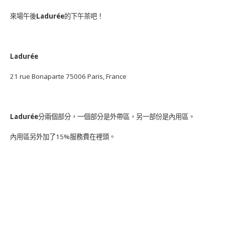
來場午後
Ladurée
的下午茶吧！
Ladurée
21 rue Bonaparte 75006 Paris, France
Ladurée
分兩個部分，一個部分是外帶區，另一部份是內用區。
內用區另外加了15%服務費在裡頭。