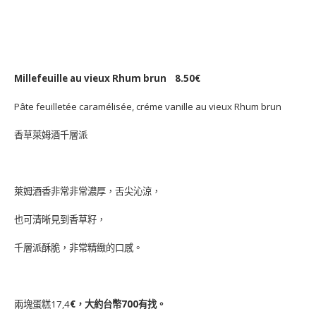
Millefeuille au vieux Rhum brun 8.50€
Pâte feuilletée caramélisée, créme vanille au vieux Rhum brun
香草萊姆酒千層派
萊姆酒香非常非常濃厚，舌尖沁涼，
也可清晰見到香草籽，
千層派酥脆，非常精緻的口感。
兩塊蛋糕17,4
€，大約台幣700有找。