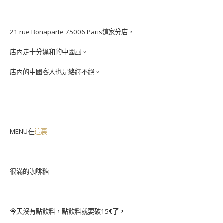
21 rue Bonaparte 75006 Paris這家分店，
店內走十分違和的中國風。
店內的中國客人也是絡繹不絕。
MENU在
這裏
很滿的咖啡糖
今天沒有點飲料，點飲料就要破15
€了，