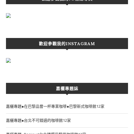
歡迎參觀我的INSTAGRAM
嘉欐專題誌
嘉欐專題●在巴黎品嘗一杯專業咖啡●巴黎新式咖啡館12家
嘉欐專題●台北不可錯過的咖啡館12家