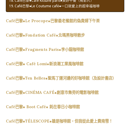
Café巴黎●Café Kitsuné paris●美好午後（有影片）
Café巴黎●Le Coutume café●一口就愛上的超幸福咖啡
Café巴黎●Le Procope●巴黎最老餐館的偽貴婦下午茶
Café巴黎●Fondation Café●北瑪黑咖啡散步
Café巴黎●Fragments Paris●李小龍咖啡館
Café巴黎● Café Lomi●新浪潮工業風咖啡館
Café巴黎●Ten Belles●聖馬丁運河邊的好咖啡館（及設計書店）
Café巴黎●CINÉMA CAFÉ●創意市集旁的電影咖啡館
Café巴黎● Boot Café● 耗在春日小咖啡館
Café巴黎●TÉLESCOPE●雖是咖啡館，但我從此愛上費南雪！