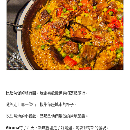
比起匆促的旅行團，我更喜歡慢步調的定點旅行，
隨興走上哪一條街，搜集每座城市的杯子，
吃些當地的小餐館，點那些他們驕傲的當地菜餚。
Girona
待了四天，新城舊城走了好幾遍，每次都有新的發現，