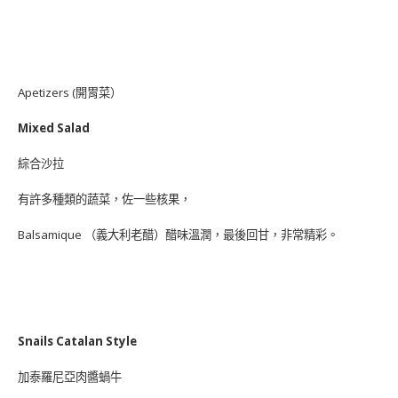
Apetizers (開胃菜）
Mixed Salad
綜合沙拉
有許多種類的蔬菜，佐一些核果，
Balsamique （義大利老醋）醋味溫潤，最後回甘，非常精彩。
Snails Catalan Style
加泰羅尼亞肉醬蝸牛