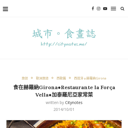
旅誌
歐洲旅誌
西歐篇
西班牙☼赫羅納Girona
食在赫羅納Girona●Restaurante la Força
Vella●加泰羅尼亞家常菜
written by
Citynotes
2014/10/01