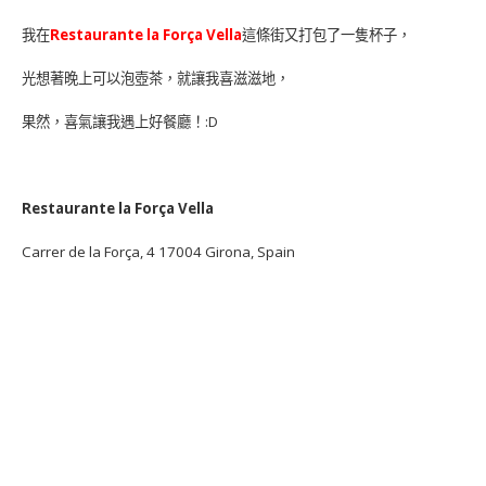
我在
Restaurante la Força Vella
這條街又打包了一隻杯子，
光想著晚上可以泡壺茶，就讓我喜滋滋地，
果然，喜氣讓我遇上好餐廳！:D
Restaurante la Força Vella
Carrer de la Força, 4 17004 Girona, Spain