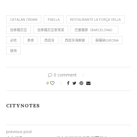
CATALAN CREAM
PAELLA
RESTAURANTE LA FORÇA VELLA
加泰羅尼亞
加泰羅尼亞家常菜
巴塞羅那（BARCELONA）
必吃
美食
西班牙
西班牙海鮮飯
赫羅納GIRONA
道地
0 comment
0
CITYNOTES
previous post