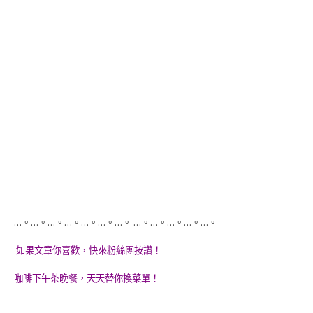
…。…。…。…。…。…。…。 …。…。…。…。…。
如果文章你喜歡，快來粉絲團按讚！
咖啡下午茶晚餐，天天替你換菜單！