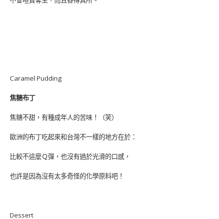
Caramel Pudding
焦糖布丁
焦糖不甜，有種成年人的苦味！（笑）
歐洲的布丁吃起來和台灣不一樣的地方在於：
比較不這麼Ｑ彈，也沒有過於光滑的口感，
也許是因為沒有太多奇怪的化學原料吧！
Dessert