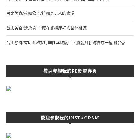
台北美食/拉麵公子/拉麵是男人的浪漫
台北美食/達永食堂/藏在貨櫃屋裡的世外桃源
台北咖啡/有kaffe冇/用理性萃取感性，將歲月軌跡粹成一屋咖啡香
歡迎參觀我的FB粉絲專頁
歡迎參觀我的INSTAGRAM