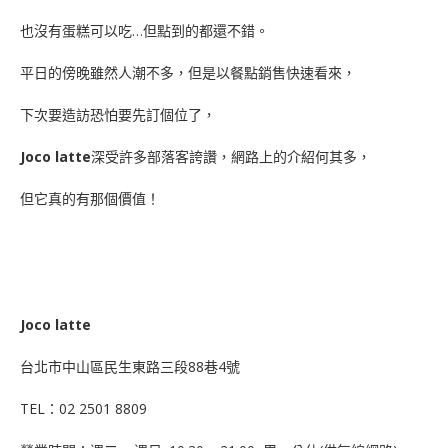
也沒有蛋糕可以吃…但點到的都還不錯。
平日的傍晚雖然人潮不多，但是以餐點銷售快速看來，
下次要造訪恐怕要先訂個位了，
Joco latte
深受許多部落客誇讚，網路上的介紹何其多，
但它真的有那個價值！
Joco latte
台北市中山區民生東路三段88巷4號
TEL：02 2501 8809