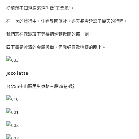
從前還不知道原來這叫做”工業風”，
在一次的旅行中，住進異國旅社，冬天暴雪延誤了幾天的行程，
我們窩在霧玻璃下等待把泡麵掀開的那一刻，
四下盡是冷清的金屬設備，但我好喜歡這樣的晚上。
Joco latte
台北市中山區民生東路三段88巷4號