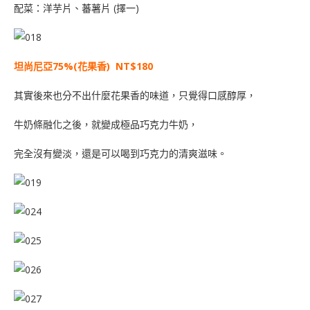
配菜：洋芋片、蕃薯片 (擇一)
坦尚尼亞75%(花果香) NT$180
其實後來也分不出什麼花果香的味道，只覺得口感醇厚，
牛奶條融化之後，就變成極品巧克力牛奶，
完全沒有變淡，還是可以喝到巧克力的清爽滋味。