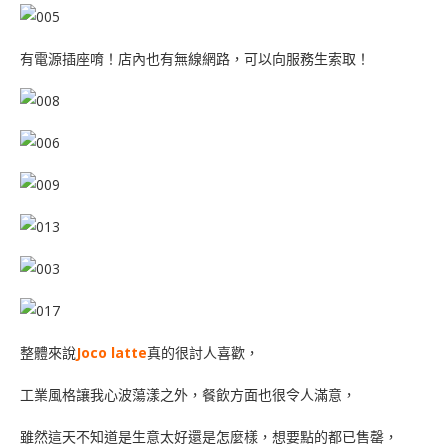
有電源插座唷！店內也有無線網路，可以向服務生索取！
整體來說
Joco latte
真的很討人喜歡，
工業風格讓我心波蕩漾之外，餐飲方面也很令人滿意，
雖然這天不知道是生意太好還是怎麼樣，想要點的都已售罄，