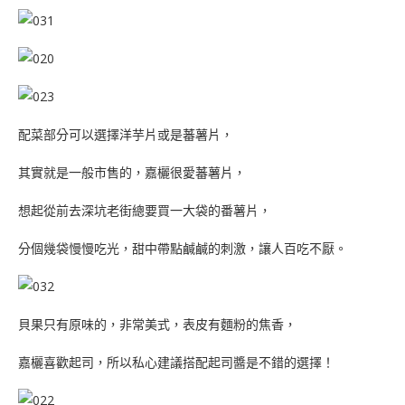
配菜部分可以選擇洋芋片或是蕃薯片，
其實就是一般市售的，嘉欐很愛蕃薯片，
想起從前去深坑老街總要買一大袋的番薯片，
分個幾袋慢慢吃光，甜中帶點鹹鹹的刺激，讓人百吃不厭。
貝果只有原味的，非常美式，表皮有麵粉的焦香，
嘉欐喜歡起司，所以私心建議搭配起司醬是不錯的選擇！