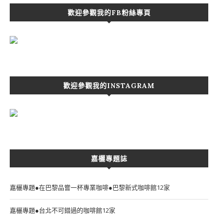
歡迎參觀我的FB粉絲專頁
歡迎參觀我的INSTAGRAM
嘉欐專題誌
嘉欐專題●在巴黎品嘗一杯專業咖啡●巴黎新式咖啡館12家
嘉欐專題●台北不可錯過的咖啡館12家