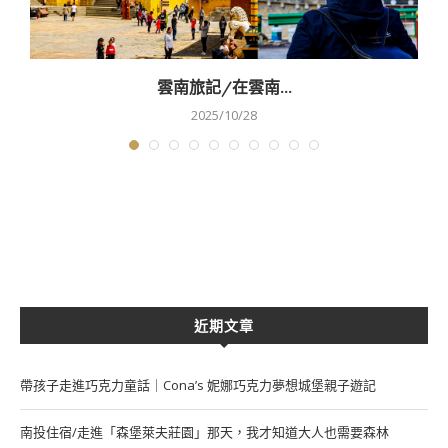
雲南旅記/在雲南...
2025/10/28
近期文章
帶孩子走進巧克力童話｜Cona’s 妮娜巧克力夢想城堡親子遊記
南投住宿/走進「森堡萊夫莊園」那天，我才知道大人也需要森林