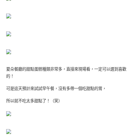
夏朵餐廳
的甜點蛋糕種類非常多，直接來現場看，一定可以選到喜歡
的！
可是這天預計來試試早午餐，沒有多帶一個吃甜點的胃，
所以就不吃太多甜點了！（笑）