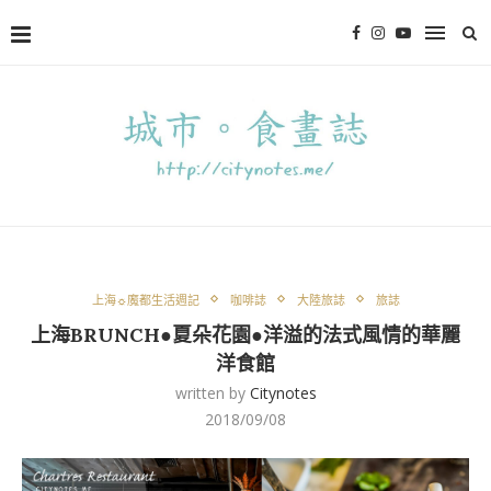
上海☼魔都生活週記
咖啡誌
大陸旅誌
旅誌
上海BRUNCH●夏朵花園●洋溢的法式風情的華麗
洋食館
written by
Citynotes
2018/09/08