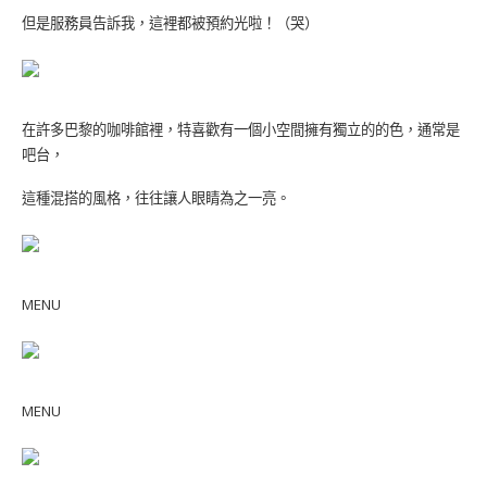
但是服務員告訴我，這裡都被預約光啦！（哭）
在許多巴黎的咖啡館裡，特喜歡有一個小空間擁有獨立的的色，通常是
吧台，
這種混搭的風格，往往讓人眼睛為之一亮。
MENU
MENU