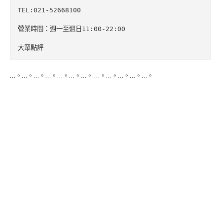
TEL:021-52668100
營業時間：週一至週日
11:00-22:00
大眾點評
…。…。…。…。…。…。…。 …。…。…。…。…。