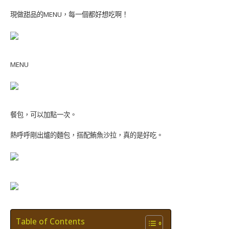
現做甜品的
MENU
，每一個都好想吃啊！
MENU
餐包，可以加點一次。
熱呼呼剛出爐的麵包，搭配鮪魚沙拉，真的是好吃。
Table of Contents