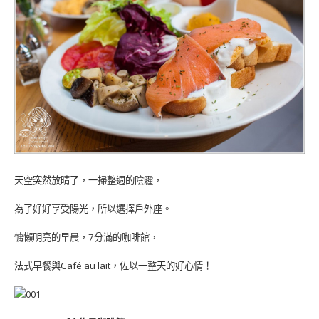
天空突然放晴了，一掃整週的陰霾，
為了好好享受陽光，所以選擇戶外座。
慵懶明亮的早晨，7分滿的咖啡館，
法式早餐與Café au lait，佐以一整天的好心情！