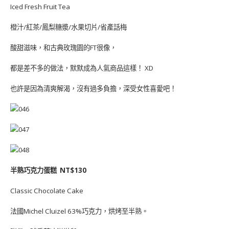
Iced Fresh Fruit Tea
橙汁/紅茶/鳳梨糖漿/水果切片/省產話梅
酸甜滋味，和古典玫瑰園的FT很像，
都是差不多的做法，默默成為人氣商品這樣！ XD
也許是因為清爽解渴，沒有過多負擔，深受女性喜愛吧！
半熟巧克力蛋糕 NT$130
Classic Chocolate Cake
法國Michel Cluizel 63%巧克力，烘烤至半熟。