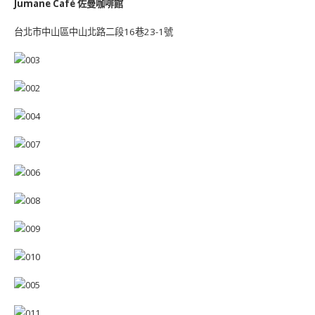
Jumane Café 佐曼咖啡館
台北市中山區中山北路二段16巷23-1號