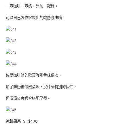
一壺咖啡一壺奶，外加一罐糖。
可以自己製作客製化的歐蕾咖啡唷！
佐曼咖啡館的歐蕾咖啡香味偏淡，
加了鮮奶後依然清淡，沒什麼特別的個性，
但清清爽爽適合搭配早餐。
冰鮮果茶 NT$170