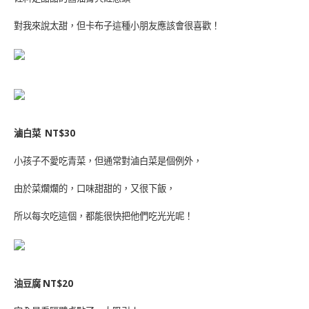
對我來說太甜，但卡布子這種小朋友應該會很喜歡！
滷白菜
NT$30
小孩子不愛吃青菜，但通常對滷白菜是個例外，
由於菜爛爛的，口味甜甜的，又很下飯，
所以每次吃這個，都能很快把他們吃光光呢！
油豆腐
NT$20