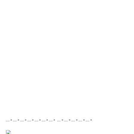
…。…。…。…。…。…。…。 …。…。…。…。…。