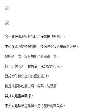
另一間在蘆洲很有名的切仔麵是
「阿六」
，
本來在蘆洲捷運站附近，後來也不知道搬遷到哪裡，
只吃過一次，沒有想到也是最後一次，
妹子是蘆洲人，卻與我一樣都是外行人，
對於切仔麵完全沒有鑑別能力，
倒是很喜歡吃黑白切、魯菜、油豆腐，
與其說是童年回憶，
不如說是珍惜這難得一見的蘆洲地區美食。