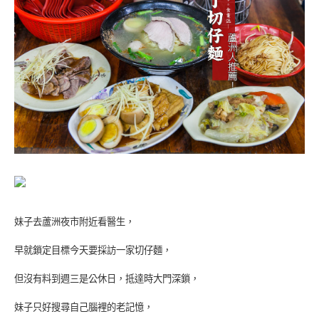
妹子去蘆洲夜市附近看醫生，
早就鎖定目標今天要採訪一家切仔麵，
但沒有料到週三是公休日，抵達時大門深鎖，
妹子只好搜尋自己腦裡的老記憶，