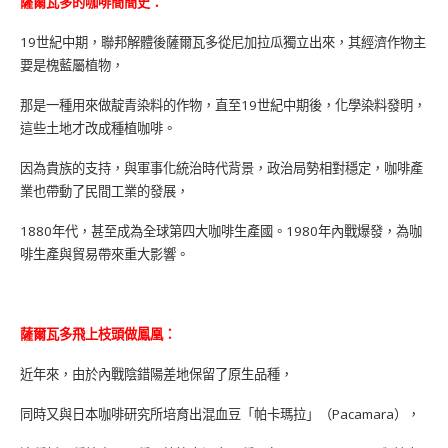
薩爾瓦多的咖啡簡簡史：
19世紀中期，聯邦解體後薩爾瓦多從尼加拉瓜獨立出來，其經濟作物主
要是槐藍屬植物，
那是一種用來做靛青染料的作物，直至19世紀中期後，化學染料發明，
這些土地才改成種植咖啡。
因為貴族的支持，與軍事化統治時代背景，政治局勢相對穩定，咖啡產
業也帶動了民間工業的發展，
1880年代，甚至成為全球第四大咖啡生產國。1980年內戰爆發，為咖
啡生產與貿易帶來重大影響。
薩爾瓦多飛上枝頭做鳳凰：
近年來，由於內戰陰錯陽差地保留了原生品種，
同時又與日本咖啡研究所培育出混血豆「帕卡瑪拉」（Pacamara），