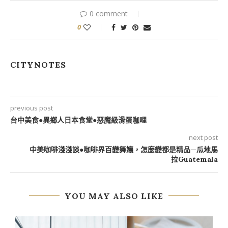
0 comment
0
CITYNOTES
previous post
台中美食●異鄉人日本食堂●惡魔級滑蛋咖哩
next post
中美咖啡淺淺談●咖啡界百變舞孃，怎麼變都是精品—瓜地馬
拉Guatemala
YOU MAY ALSO LIKE