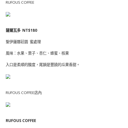
RUFOUS COFFEE
薩爾瓦多 NT$180
聖伊蓮娜莊園 蜜處理
風味：水果、栗子、杏仁、蜂蜜、核果
入口是柔順的酸度，尾韻是豐饒的瓜果香甜。
RUFOUS COFFEE店內
RUFOUS COFFEE