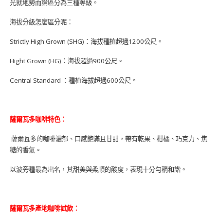
光就地勢而論區分為三種等級。
海拔分級怎麼區分呢：
Strictly High Grown (SHG)：海拔種植超過1200公尺。
Hight Grown (HG)：海拔超過900公尺。
Central Standard ：種植海拔超過600公尺。
薩爾瓦多咖啡特色：
薩爾瓦多的咖啡濃郁、口感飽滿且甘甜，帶有乾果、柑橘、巧克力、焦
糖的香氣。
以波旁種最為出名，其甜美與柔順的酸度，表現十分勻稱和諧。
薩爾瓦多產地咖啡試飲：