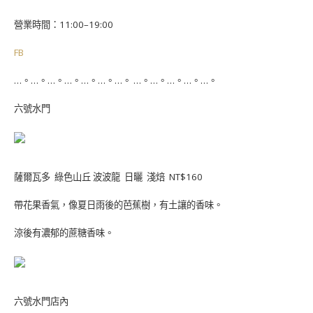
營業時間：11:00–19:00
FB
…。…。…。…。…。…。…。 …。…。…。…。…。
六號水門
薩爾瓦多 綠色山丘 波波龍 日曬 淺焙 NT$160
帶花果香氣，像夏日雨後的芭蕉樹，有土讓的香味。
涼後有濃郁的蔗糖香味。
六號水門店內