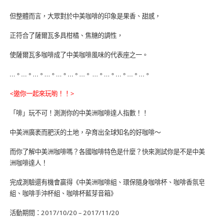
但整體而言，大眾對於中美咖啡的印象是果香、甜感，
正符合了薩爾瓦多具柑橘、焦糖的調性，
使薩爾瓦多咖啡成了中美咖啡風味的代表座之一。
…。…。…。…。…。…。…。 …。…。…。…。…。
<邀你一起來玩喲！！>
「啡」玩不可！測測你的中美洲咖啡達人指數！！
中美洲廣袤而肥沃的土地，孕育出全球知名的好咖啡～
而你了解中美洲咖啡嗎？各國咖啡特色是什麼？快來測試你是不是中美
洲咖啡達人！
完成測驗還有機會贏得《中美洲咖啡組、環保隨身咖啡杯、咖啡香氛皂
組、咖啡手沖杯組、咖啡杯藍芽音箱》
活動期間：2017/10/20 – 2017/11/20