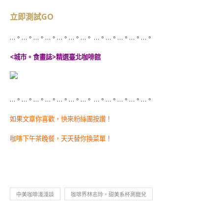
立即測試GO
…。…。…。…。…。…。…。 …。…。…。…。…。
<城市。食畫誌>精選臺北咖啡館
…。…。…。…。…。…。…。 …。…。…。…。…。
如果文章你喜歡，快來粉絲團按讚！
咖啡下午茶晚餐，天天替你換菜單！
中美咖啡淺淺談
咖啡界林志玲，甜美系杯測寵兒