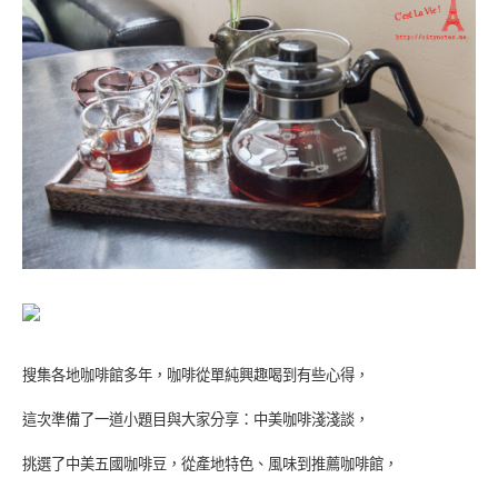
搜集各地咖啡館多年，咖啡從單純興趣喝到有些心得，
這次準備了一道小題目與大家分享：中美咖啡淺淺談，
挑選了中美五國咖啡豆，從產地特色、風味到推薦咖啡館，