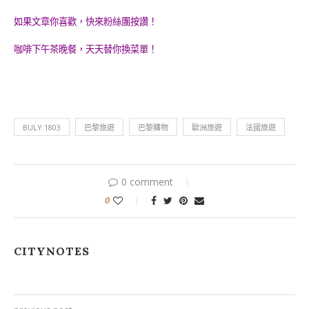
如果文章你喜歡，快來粉絲團按讚！
咖啡下午茶晚餐，天天替你換菜單！
BULY 1803
巴黎旅遊
巴黎購物
歐洲旅遊
法國旅遊
0 comment
0
CITYNOTES