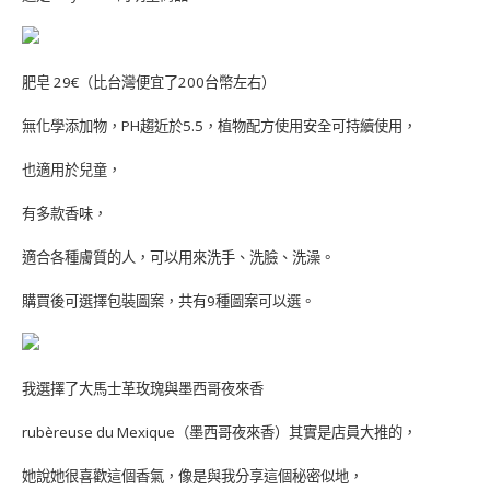
肥皂 29€（比台灣便宜了200台幣左右）
無化學添加物，PH趨近於5.5，植物配方使用安全可持續使用，
也適用於兒童，
有多款香味，
適合各種膚質的人，可以用來洗手、洗臉、洗澡。
購買後可選擇包裝圖案，共有9種圖案可以選。
我選擇了大馬士革玫瑰與墨西哥夜來香
rubèreuse du Mexique（墨西哥夜來香）其實是店員大推的，
她說她很喜歡這個香氣，像是與我分享這個秘密似地，