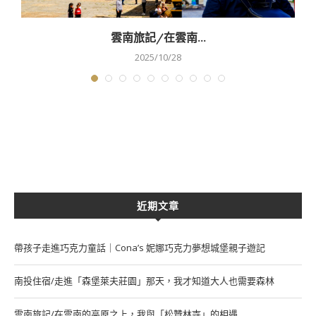
雲南旅記/在雲南...
2025/10/28
近期文章
帶孩子走進巧克力童話｜Cona’s 妮娜巧克力夢想城堡親子遊記
南投住宿/走進「森堡萊夫莊園」那天，我才知道大人也需要森林
雲南旅記/在雲南的高原之上，我與「松贊林寺」的相遇