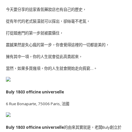
今天要分享的這家香氛藥妝店也有自己的歷史，
從有年代的老式裝潢就可以探出，卻絲毫不老氣，
打從踏進門的第一步就被震懾住，
震撼果然是失心瘋的第一步，你會覺得這裡的一切都是美的，
擁有其中一項，你的人生就會從此高貴起來，
當然，如果多買幾項，你的人生就會開始走向貧窮…。
Buly 1803 officine universelle
6 Rue Bonaparte, 75006 Paris, 法國
Buly 1803 officine universelle
的由來其實就是，老闆Buly創立於