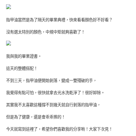
指甲油當然是為了隔天的畢業典禮，快來看看顏色好不好看？
沒有選太特別的顏色，中規中矩就夠喜歡了！
我與我的畢業證書。
這天的整體搭配！
不到三天，指甲油便開始剝落，變成一雙殘破的手，
我覺得有點可怕，很快就拿去光水洗乾淨了！很好卸除。
其實我不太喜歡這種撐不到幾天就自行剝落的指甲油，
但是為了健康，還是會乖乖擦的！
今天就寫到這裡了，希望你們喜歡我的分享喲！大家下次見！