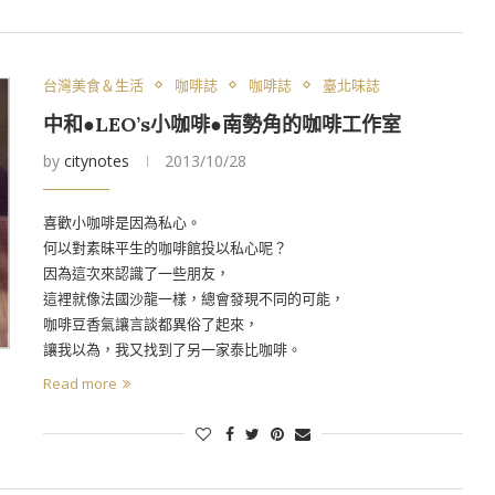
台灣美食＆生活
咖啡誌
咖啡誌
臺北味誌
中和●LEO’s小咖啡●南勢角的咖啡工作室
by
citynotes
2013/10/28
喜歡小咖啡是因為私心。
何以對素昧平生的咖啡館投以私心呢？
因為這次來認識了一些朋友，
這裡就像法國沙龍一樣，總會發現不同的可能，
咖啡豆香氣讓言談都異俗了起來，
讓我以為，我又找到了另一家泰比咖啡。
Read more