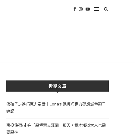
近期文章
帶孩子走進巧克力童話｜Cona’s 妮娜巧克力夢想城堡親子
遊記
南投住宿/走進「森堡萊夫莊園」那天，我才知道大人也需
要森林