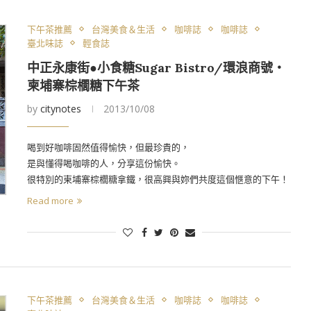
下午茶推薦
台灣美食＆生活
咖啡誌
咖啡誌
臺北味誌
輕食誌
中正永康街●小食糖Sugar Bistro/環浪商號‧
柬埔寨棕櫚糖下午茶
by
citynotes
2013/10/08
喝到好咖啡固然值得愉快，但最珍貴的，
是與懂得喝咖啡的人，分享這份愉快。
很特別的柬埔寨棕櫚糖拿鐵，很高興與妳們共度這個愜意的下午！
Read more
下午茶推薦
台灣美食＆生活
咖啡誌
咖啡誌