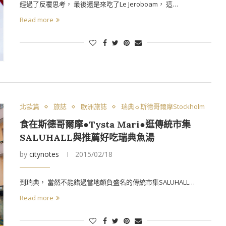
經過了反覆思考， 最後還是來吃了Le Jeroboam， 這…
Read more
北歐篇
旅誌
歐洲旅誌
瑞典☼斯德哥爾摩Stockholm
食在斯德哥爾摩●Tysta Mari●逛傳統市集
SALUHALL與推薦好吃瑞典魚湯
by
citynotes
2015/02/18
到瑞典， 當然不能錯過當地頗負盛名的傳統市集SALUHALL…
Read more