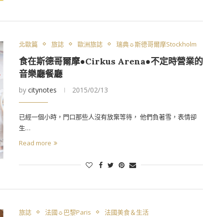
北歐篇
旅誌
歐洲旅誌
瑞典☼斯德哥爾摩Stockholm
食在斯德哥爾摩●Cirkus Arena●不定時營業的
音樂廳餐廳
by
citynotes
2015/02/13
已經一個小時，門口那些人沒有放棄等待， 他們負著雪，表情卻
生…
Read more
旅誌
法國☼巴黎Paris
法國美食＆生活