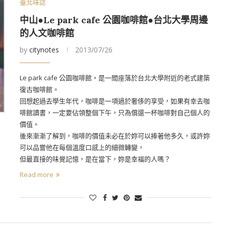
臺北味誌
中山●Le park cafe 公園咖啡館●台北大學周邊
的人文咖啡館
by
citynotes
2013/07/26
Le park cafe 公園咖啡館‧是一間座落於台北大學附近的老式建築
復古咖啡館。
回想起過去學生年代，咖啡是一項過於奢侈的享受，如果有幸去咖
啡館讀書，一定要佔領整個下午，只為償還一杯咖啡對自己個人的
價值。
後來漸漸了解到，咖啡的價值未必在於妳可以捧著他多久，或許妳
可以品嘗他在每個溫度口感上的細微轉變，
但最直接的味覺記憶，是在當下，妳是幸福的人嗎？
Read more