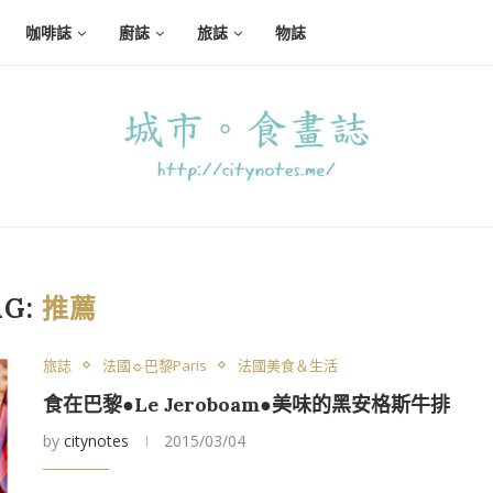
咖啡誌
廚誌
旅誌
物誌
AG:
推薦
旅誌
法國☼巴黎Paris
法國美食＆生活
食在巴黎●Le Jeroboam●美味的黑安格斯牛排
by
citynotes
2015/03/04