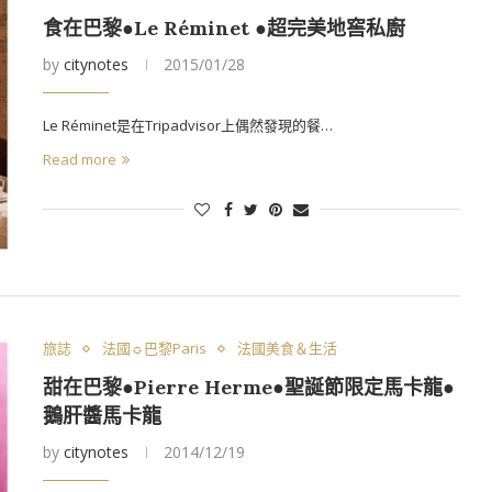
食在巴黎●Le Réminet ●超完美地窖私廚
by
citynotes
2015/01/28
Le Réminet是在Tripadvisor上偶然發現的餐…
Read more
旅誌
法國☼巴黎Paris
法國美食＆生活
甜在巴黎●Pierre Herme●聖誕節限定馬卡龍●
鵝肝醬馬卡龍
by
citynotes
2014/12/19