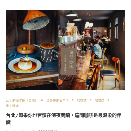
台北的咖啡館（台灣）
台灣美食＆生活
咖啡誌
咖啡誌
臺北味誌
台北/如果你也習慣在深夜閱讀，這間咖啡是最溫柔的伴
讀