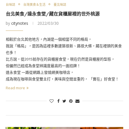
台味誌
台灣美食＆生活
臺北味誌
台北美食/達永食堂/藏在貨櫃屋裡的世外桃源
by
citynotes
2022/03/30
相較於台北其他地方，內湖是一個相當不同的格局，
我說「格局」，是因為這裡多數建築很新、路很大條，藏在裡頭的美食
也多！
比方說，從2015就存在的貨櫃屋食堂，現在仍然是貨櫃屋的型態，
但儼然已經成為食堂辨識度最高的一面招牌！
達永食堂 一路從網路上發燒網美咖啡店，
成為現在咖啡與食堂雙主打，美味與空間並重的， 「實在」好食堂！
Read more