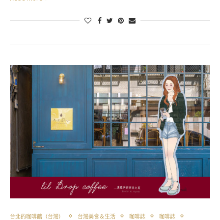
台北的咖啡館（台灣）
台灣美食＆生活
咖啡誌
咖啡誌