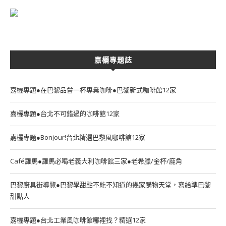
嘉欐專題誌
嘉欐專題●在巴黎品嘗一杯專業咖啡●巴黎新式咖啡館12家
嘉欐專題●台北不可錯過的咖啡館12家
嘉欐專題●Bonjour!台北精選巴黎風咖啡館12家
Café羅馬●羅馬必喝老義大利咖啡館三家●老希臘/金杯/鹿角
巴黎廚具街導覽●巴黎學甜點不能不知道的幾家購物天堂，寫給準巴黎
甜點人
嘉欐專題●台北工業風咖啡館哪裡找？精選12家