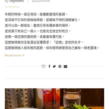
by
citynotes
2022/05/04
年輕的時候一直在尋找，能觸動靈魂的基調，
是深夜不打烊的昏暗咖啡館，是曖昧不明的酒精催化，
是可以與一群朋友，盡情分享各種故事的場所，
是就算只有自己一個人，也能完全放空的地方，
就像一個空間的魔術師，承載著各種可能，
這間咖啡館完全能滿足這種需求，「這間」是他的名字，
這間咖啡給人很年輕的感覺，但年輕時總覺得自己擁有一頭老靈魂。
Read more