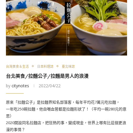
台灣美食＆生活
日本料理誌
臺北味誌
台北美食/拉麵公子/拉麵是男人的浪漫
by
citynotes
2022/04/22
原來「拉麵公子」是拉麵界知名部落客，每年平均花7萬元吃拉麵，
一年吃250碗拉麵，他自嘲血管都是拉麵形狀了！（平均一碗280元的意
思）
2020開設同名拉麵店，把狂熱的事，變成現金，世界上哪有比這個更浪
漫的事情？