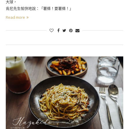
大球，
肯尼先生愉快地說：「薯條！要薯條！」
Read more