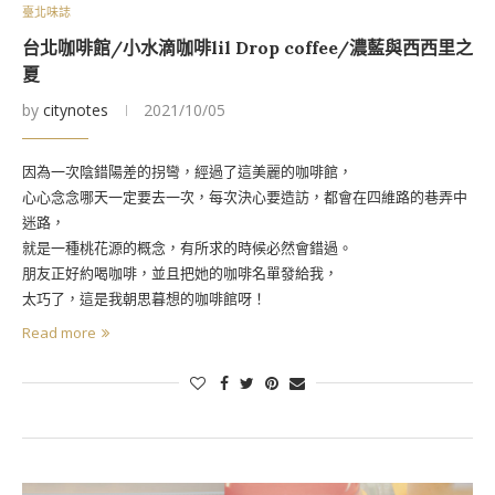
臺北味誌
台北咖啡館/小水滴咖啡lil Drop coffee/濃藍與西西里之
夏
by
citynotes
2021/10/05
因為一次陰錯陽差的拐彎，經過了這美麗的咖啡館，
心心念念哪天一定要去一次，每次決心要造訪，都會在四維路的巷弄中
迷路，
就是一種桃花源的概念，有所求的時候必然會錯過。
朋友正好約喝咖啡，並且把她的咖啡名單發給我，
太巧了，這是我朝思暮想的咖啡館呀！
Read more