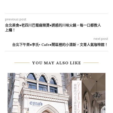
previous post
台北美食●老四川巴蜀麻辣燙●誘惑的川味火鍋，每一口都教人
上癮！
next post
台北下午茶●李氏• Cafe●鬧區裡的小清新，文青人氣咖啡館！
YOU MAY ALSO LIKE