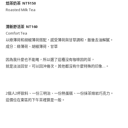
焙茶奶茶 NT$150
Roasted Milk Tea
清新舒活茶 NT160
Comfort Tea
以綠薄荷和胡椒薄荷搭配，感受薄荷與甘草調和，飯後去油解膩。
成分：綠薄荷、胡椒薄荷、甘草
因為我什麼也不能喝，所以選了這種沒有咖啡因的茶，
就是淡淡回甘，可以回沖幾次，其他都沒有什麼特殊的印象…。
2個人2杯飲料、一份三明治、一份熱蛋糕、一份抹茶熔岩巧克力。
這價位在東區的下午茶裡算是一般。