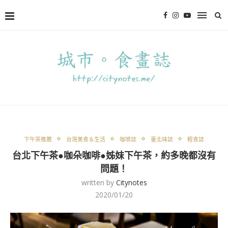
下午茶推薦
台灣美食＆生活
咖啡誌
臺北味誌
輕食誌
台北下午茶●咖朵咖啡●姊妹下午茶，約多晚都沒有
問題！
written by
Citynotes
2020/01/20