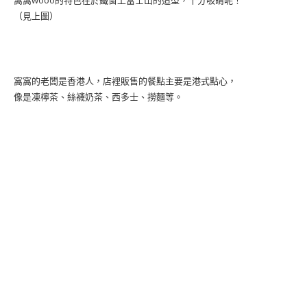
（見上圖）
窩窩的老闆是香港人，店裡販售的餐點主要是港式點心，
像是凍檸茶、絲襪奶茶、西多士、撈麵等。