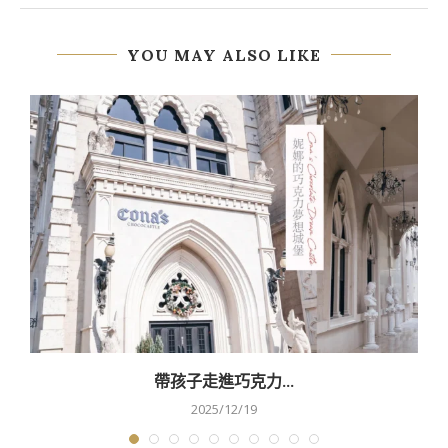
YOU MAY ALSO LIKE
帶孩子走進巧克力...
2025/12/19