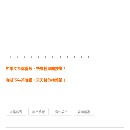
…。…。…。…。…。…。…。 …。…。…。…。…。
如果文章你喜歡，快來粉絲團按讚！
咖啡下午茶晚餐，天天替你換菜單！
大陸旅遊
廣州旅遊
廣州美食
廣州酒家