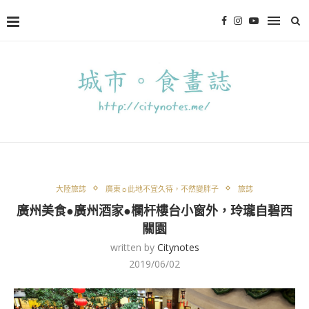
大陸旅誌
廣東☼此地不宜久待，不然變胖子
旅誌
廣州美食●廣州酒家●欄杆樓台小窗外，玲瓏自碧西
關園
written by
Citynotes
2019/06/02