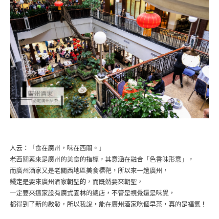
人云：「食在廣州，味在西關。」
老西關素來是廣州的美食的指標，其意涵在融合「色香味形意」，
而廣州酒家又是老關西地區美食標靶，所以來一趟廣州，
鐵定是要來廣州酒家朝聖的，而既然要來朝聖，
一定要來這家設有廣式園林的總店，不管是視覺還是味覺，
都得到了新的啟發，所以我說，能在廣州酒家吃個早茶，真的是福氣！