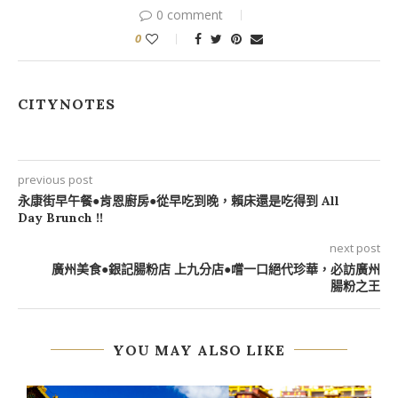
0 comment
0
CITYNOTES
previous post
永康街早午餐●肯恩廚房●從早吃到晚，賴床還是吃得到 All
Day Brunch !!
next post
廣州美食●銀記腸粉店 上九分店●嚐一口絕代珍華，必訪廣州
腸粉之王
YOU MAY ALSO LIKE