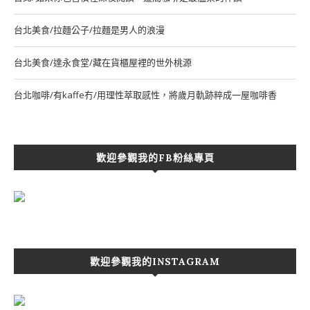
台北美食/拉麵公子/拉麵是男人的浪漫
台北美食/達永食堂/藏在貨櫃屋裡的世外桃源
台北咖啡/有kaffe冇/用理性萃取感性，將歲月軌跡粹成一屋咖啡香
歡迎參觀我的FB粉絲專頁
歡迎參觀我的INSTAGRAM