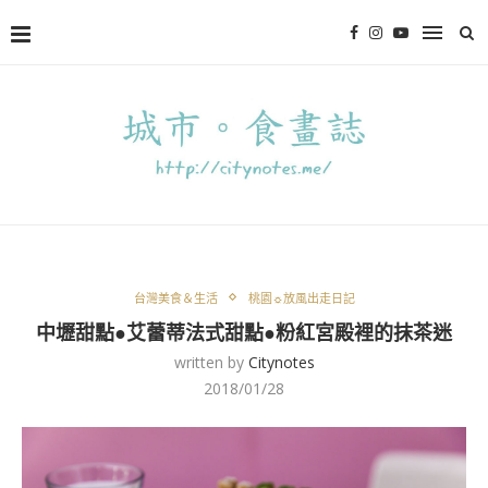
台灣美食＆生活
桃園☼放風出走日記
中壢甜點●艾蕾蒂法式甜點●粉紅宮殿裡的抹茶迷
written by
Citynotes
2018/01/28