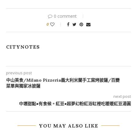
0 comment
0
CITYNOTES
previous post
中山美食/Milano Pizzeria義大利米蘭手工窯烤披薩/百變
菜單與獨家冰披薩
next post
中壢甜點●有食候。紅豆●超夢幻粉紅浴缸裡吃暖暖紅豆湯圓
YOU MAY ALSO LIKE