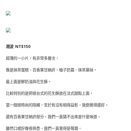
湘波
NT$150
超薄的一小片，有非常多層次，
像是抹茶蛋糕、百香果甘納許、柚子奶霜、抹茶慕絲，
最上面是鮮奶油與花生酥。
比較特別的是把很台式的花生酥放在法式甜點上面，
當一個很時尚的陪襯，至於有沒有相得益彰，我倒覺得還好。
還有百香果甘納許部分，我們一直猜不出來是什麼味道，
雖然口感好像很熟悉，我們一直覺得是莓類，