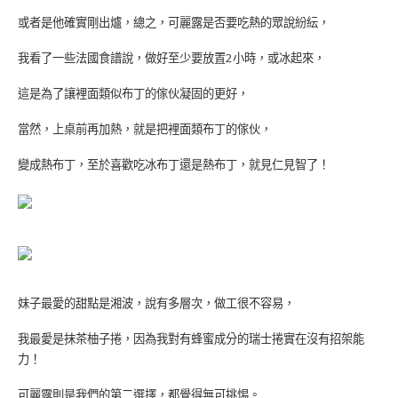
或者是他確實剛出爐，總之，可麗露是否要吃熱的眾說紛紜，
我看了一些法國食譜說，做好至少要放置
2
小時，或冰起來，
這是為了讓裡面類似布丁的傢伙凝固的更好，
當然，上桌前再加熱，就是把裡面類布丁的傢伙，
變成熱布丁，至於喜歡吃冰布丁還是熱布丁，就見仁見智了！
妹子最愛的甜點是湘波，說有多層次，做工很不容易，
我最愛是抹茶柚子捲，因為我對有蜂蜜成分的瑞士捲實在沒有招架能
力！
可麗露則是我們的第二選擇，都覺得無可挑惕。