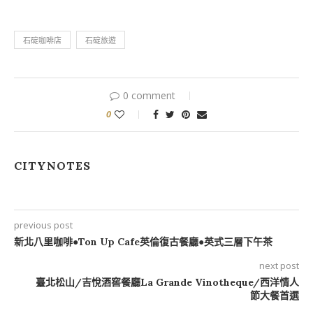
石碇咖啡店
石碇旅遊
0 comment
0
CITYNOTES
previous post
新北八里咖啡●Ton Up Cafe英倫復古餐廳●英式三層下午茶
next post
臺北松山/吉悅酒窖餐廳La Grande Vinotheque/西洋情人
節大餐首選