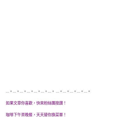
…。…。…。…。…。…。…。 …。…。…。…。…。
如果文章你喜歡，快來粉絲團按讚！
咖啡下午茶晚餐，天天替你換菜單！