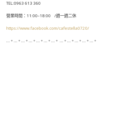
TEL:0963 613 360
營業時間：11:00–18:00 /週一週二休
https://www.facebook.com/cafestella0720/
…。…。…。…。…。…。…。 …。…。…。…。…。