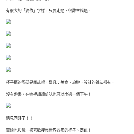
有很大的「婆依」字樣，只要走過，很難會錯過。
杯子櫃的隔壁是雜誌架，舉凡：美食、旅遊、設計的雜誌都有，
沒有帶書，在這裡讀讀雜誌也可以度過一個下午！
遇見同好了！！
董娘也和我一樣喜歡搜集世界各國的杯子、器皿！