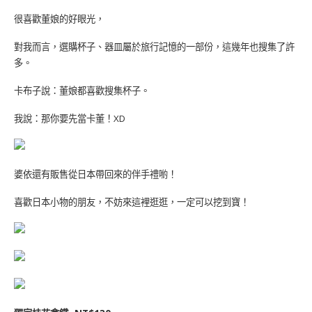
很喜歡董娘的好眼光，
對我而言，選購杯子、器皿屬於旅行記憶的一部份，這幾年也搜集了許
多。
卡布子說：董娘都喜歡搜集杯子。
我說：那你要先當卡董！XD
婆依還有販售從日本帶回來的伴手禮喲！
喜歡日本小物的朋友，不妨來這裡逛逛，一定可以挖到寶！