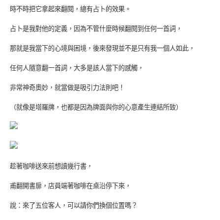
時不時把它拿起來翻閱，總有占卜的效果。
占卜是我對他的定義，因為不管什麼時候翻閱到任何一首詞，
那就是我當下的心境與困境，後來發現並不是只有我一個人如此，
任何人隨意翻一首詞，大多是該人當下的感觸，
非常神奇奧妙，就當做是吸引力法則吧！
（就像是塔羅牌，也都是因為牌面與你的心意產生連結所致）
趁著咖啡送來前想讀幾行書，
甫翻開書扉，店員端著咖啡在桌沿停下來，
說：來了五位客人，可以請你們換個位置嗎？