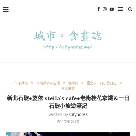
下午茶推薦
台灣美食＆生活
咖啡誌
臺北☼一日小旅日記
臺北味誌
新北石碇●婆依 stella’s cafe●老街桂花拿鐵＆一日
石碇小旅遊筆記
written by
Citynotes
2017/02/20