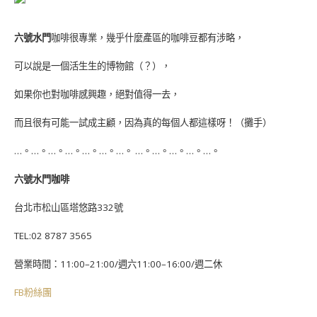
六號水門
咖啡很專業，幾乎什麼產區的咖啡豆都有涉略，
可以說是一個活生生的博物館（？），
如果你也對咖啡感興趣，絕對值得一去，
而且很有可能一試成主顧，因為真的每個人都這樣呀！（攤手）
…。…。…。…。…。…。…。 …。…。…。…。…。
六號水門咖啡
台北市松山區塔悠路332號
TEL:02 8787 3565
營業時間：11:00–21:00/週六11:00–16:00/週二休
FB粉絲團