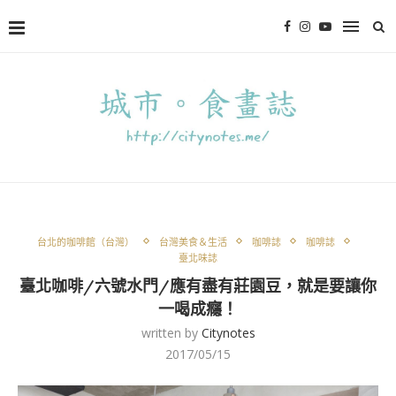
台北的咖啡館（台灣）
台灣美食＆生活
咖啡誌
咖啡誌
臺北味誌
臺北咖啡/六號水門/應有盡有莊園豆，就是要讓你
一喝成癮！
written by
Citynotes
2017/05/15