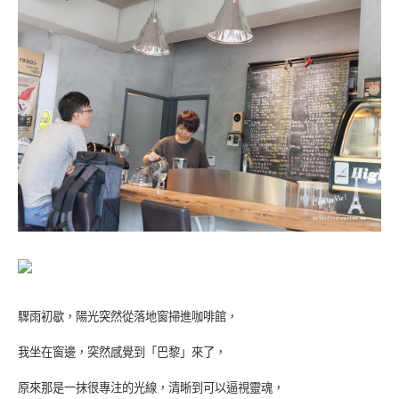
驟雨初歇，陽光突然從落地窗掃進咖啡館，
我坐在窗邊，突然感覺到「巴黎」來了，
原來那是一抹很專注的光線，清晰到可以逼視靈魂，