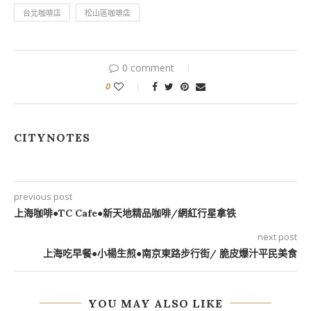
台北咖啡店
松山區咖啡店
0 comment
0
CITYNOTES
previous post
上海咖啡●TC Cafe●新天地精品咖啡/網紅行星拿铁
next post
上海吃早餐●小楊生煎●南京東路步行街/ 脆皮爆汁平民美食
YOU MAY ALSO LIKE