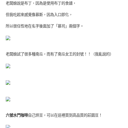
老闆娘說是布丁，因為是使用布丁的食譜，
但我吃起來感覺像慕斯，因為入口即化，
所以很任性地在名字後面加了「慕司」兩個字。
老闆娘試了很多種南瓜，而有了南瓜女王的封號！！（我亂說的）
六號水門咖啡
自己烘豆，可以在這裡買到高品質的莊園豆！