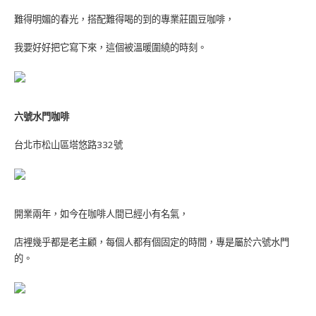
難得明媚的春光，搭配難得喝的到的專業莊園豆咖啡，
我要好好把它寫下來，這個被溫暖圍繞的時刻。
六號水門咖啡
台北市松山區塔悠路332號
開業兩年，如今在咖啡人間已經小有名氣，
店裡幾乎都是老主顧，每個人都有個固定的時間，專是屬於六號水門
的。