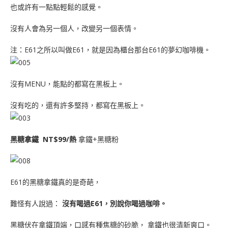
也或許有一點點輕鬆的感覺。
沒有人會為另一個人，改變另一個表情。
注：E61之所以叫做E61，就是因為櫃台那台E61的夢幻咖啡機。
沒有MENU，能點的都寫在黑板上。
沒有吃的，還有許多堅持，都寫在黑板上。
黑糖拿鐵 NT$99/熱
拿鐵+黑糖粉
E61的黑糖拿鐵真的是奇葩，
難怪有人說過：
沒有喝過E61，別說你喝過咖啡。
黑糖伏在拿鐵頂端，口感有種焦糖的砂脆， 拿鐵也很清新爽口。