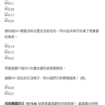
跟你說E61裡面沒有位置也沒有吃的，所以這木椅子扮演了很重要
的角色。
然後我要介紹E61左邊左邊的這家鬆餅店。
誰教E61沒吃的又沒椅子，所以我們只好移駕過來！ (笑)
肉桂糖霜烈日 NT$45
這是我最喜歡吃的肉桂呀！ 最喜歡比利時