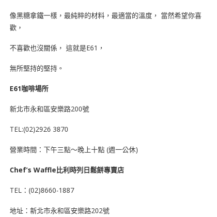
像黑糖拿鐵一樣，最純粹的材料，最適當的溫度， 當然希望你喜
歡，
不喜歡也沒關係， 這就是E61，
無所堅持的堅持。
E61咖啡場所
新北市永和區安樂路200號
TEL:(02)2926 3870
營業時間：下午三點～晚上十點 (週一公休)
Chef’s Waffle比利時列日鬆餅專賣店
TEL：(02)8660-1887
地址：新北市永和區安樂路202號