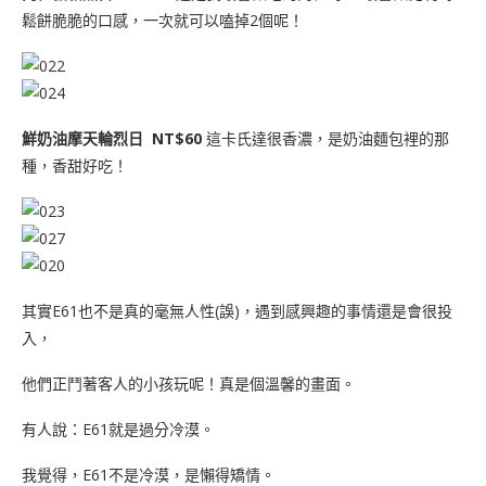
鬆餅脆脆的口感，一次就可以嗑掉2個呢！
鮮奶油摩天輪烈日 NT$60
這卡氏達很香濃，是奶油麵包裡的那
種，香甜好吃！
其實E61也不是真的毫無人性(誤)，遇到感興趣的事情還是會很投
入，
他們正鬥著客人的小孩玩呢！真是個溫馨的畫面。
有人說：E61就是過分冷漠。
我覺得，E61不是冷漠，是懶得矯情。