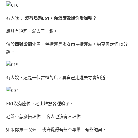
有人說：
沒有喝過E61，你怎麼敢說你愛咖啡？
想想有道理，就去了一趟。
位於
四號公園
外圍，坐捷運是永安市場捷運站，約莫再走個15分
鐘。
有人說，這是一個古怪的店，要自己走進去才會知道。
E61沒有座位，地上堆放各種箱子，
老闆不怎麼搭理你， 客人也沒有人理你，
如果你第一次來， 或許覺得有些不尋常，有些詭異，