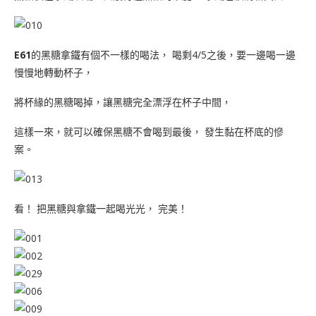
E61
的黑糖拿鐵有個不一樣的喝法， 喝剩4/5之後，要一邊喝一邊
慢慢地轉動杯子，
將杯緣的黑糖喝掉，讓黑糖完全漂浮在杯子中間，
這樣一來，就可以確保黑糖不會喝到最後， 發生黏在杯底的慘
案。
看！ 把黑糖與拿鐵一起喝光光， 完美！