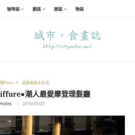
咖啡誌
廚誌
旅誌
物誌
Paris
法國美食＆生活
oiffure●潮人最愛摩登理髮廳
ynotes
2016/05/23