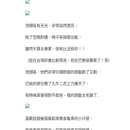
洗頭區有天光，非常自然透亮，
除了空間舒適，椅子有按摩功能，
雖然不算太專業，但有比沒有好！！
（這在台灣好像比較常見，但在巴黎挺奢華了！笑）
洗頭區，他們非常仔細把我的頭髮刷了又刷，
打結的部分費了九牛二虎之力擺平了，
有時候真覺得對不起他，我的頭髮太毛躁了…
喜歡這個後面看起來像金龜車的小沙發，