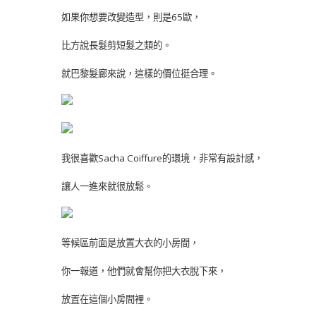
如果你想要改變造型，則是65歐，
比方說長髮剪短髮之類的。
就巴黎髮廊來說，這樣的價位挺合理。
我很喜歡Sacha Coiffure的環境，非常有設計感，
讓人一進來就很放鬆。
等候區前面是放置大衣的小房間，
你一報道，他們就會幫你把大衣脫下來，
放置在這個小房間裡。