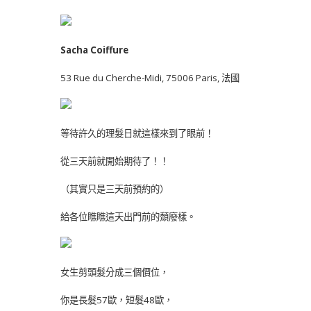
Sacha Coiffure
53 Rue du Cherche-Midi, 75006 Paris, 法國
等待許久的理髮日就這樣來到了眼前！
從三天前就開始期待了！！
（其實只是三天前預約的）
給各位瞧瞧這天出門前的頹廢樣。
女生剪頭髮分成三個價位，
你是長髮57歐，短髮48歐，