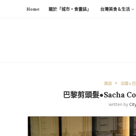
Home
關於「城市。食畫誌」
台灣美食＆生活
旅誌
法國☼巴黎
巴黎剪頭髮●Sacha C
written by
Cit