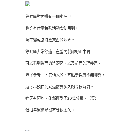
等候區對面還有一個小吧台，
也許有什麼特殊活動會使用到，
現在變成臨時放東西的地方。
等候區非常舒適，在整間髮廊的正中間，
可以看到後面的洗頭區，以及前面的理髮區，
除了參考一下其他人的，有點參與感不無聊外，
還可以預估到底還需要多久的等候時間。
這天有預約，雖然遲到了20幾分鐘，（笑）
但很幸運還是沒有等候太久。