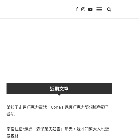
近期文章
帶孩子走進巧克力童話｜Cona’s 妮娜巧克力夢想城堡親子
遊記
南投住宿/走進「森堡萊夫莊園」那天，我才知道大人也需
要森林