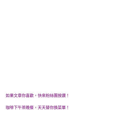
如果文章你喜歡，快來粉絲團按讚！
咖啡下午茶晚餐，天天替你換菜單！