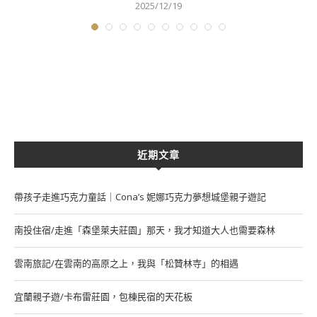
2025/12/19
近期文章
帶孩子走進巧克力童話｜Cona’s 妮娜巧克力夢想城堡親子遊記
南投住宿/走進「森堡萊夫莊園」那天，我才知道大人也需要森林
雲南旅記/在雲南的高原之上，我與「松贊林寺」的相遇
宜蘭親子遊/卡布雷莊園，包棟民宿的天花板