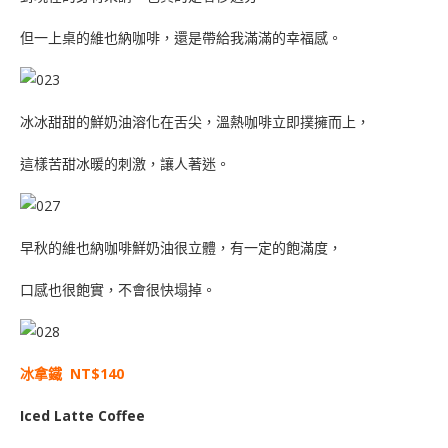
但一上桌的維也納咖啡，還是帶給我滿滿的幸福感。
冰冰甜甜的鮮奶油溶化在舌尖，溫熱咖啡立即撲擁而上，
這樣苦甜冰暖的刺激，讓人著迷。
早秋的維也納咖啡鮮奶油很立體，有一定的飽滿度，
口感也很飽實，不會很快塌掉。
冰拿鐵 NT$140
Iced Latte Coffee