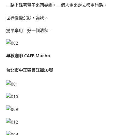
一路上踩著葉子來回幾趟，一個人走來走去都走錯路，
世界慢慢沉默，讓我，
提早享用，好一個清秋。
早秋咖啡 CAFE Macho
台北市中正區晉江街10號