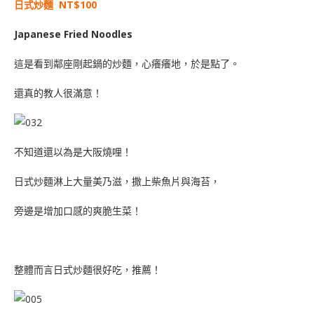
日式炒麵 NT$100
Japanese Fried Noodles
這是看到鄰座剛起鍋的炒麵，心癢癢地，於是點了。
還真的教人很滿意！
不知道還以為是大阪燒哩！
日式炒麵淋上大量美乃滋，撒上柴魚片與海苔，
旁邊是增加口感的爽脆生菜！
整體而言日式炒麵很好吃，推薦！