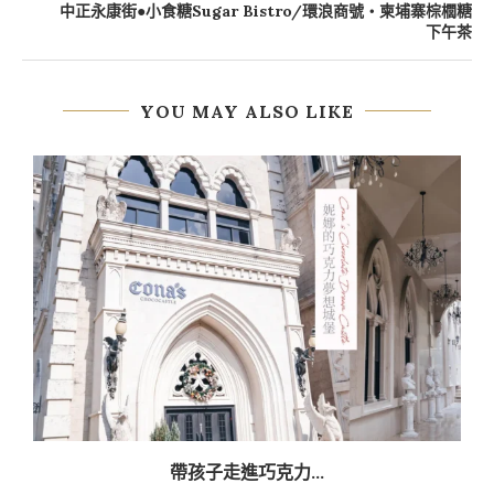
中正永康街●小食糖Sugar Bistro/環浪商號‧柬埔寨棕櫚糖
下午茶
YOU MAY ALSO LIKE
帶孩子走進巧克力...