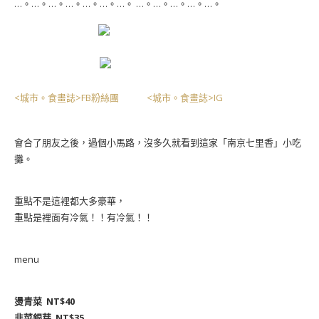
…。…。…。…。…。…。…。 …。…。…。…。…。
<城市。食畫誌>FB粉絲團
<城市。食畫誌>IG
會合了朋友之後，過個小馬路，沒多久就看到這家「南京七里香」小吃
攤。
重點不是這裡都大多豪華，
重點是裡面有冷氣！！有冷氣！！
menu
燙青菜 NT$40
韭菜銀芽 NT$35