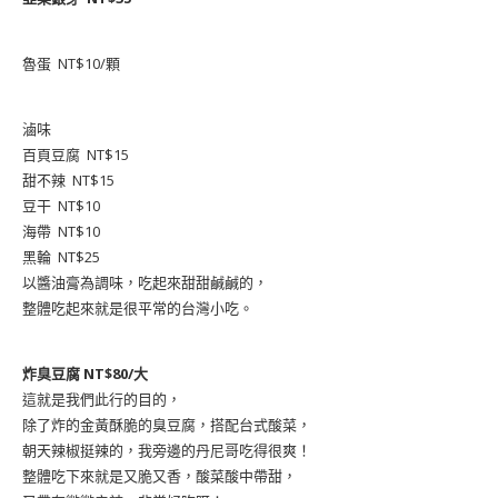
魯蛋 NT$10/顆
滷味
百頁豆腐 NT$15
甜不辣 NT$15
豆干 NT$10
海帶 NT$10
黑輪 NT$25
以醬油膏為調味，吃起來甜甜鹹鹹的，
整體吃起來就是很平常的台灣小吃。
炸臭豆腐 NT$80/大
這就是我們此行的目的，
除了炸的金黃酥脆的臭豆腐，搭配台式酸菜，
朝天辣椒挺辣的，我旁邊的丹尼哥吃得很爽！
整體吃下來就是又脆又香，酸菜酸中帶甜，