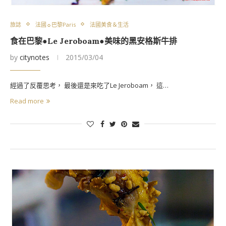
旅誌
法國☼巴黎Paris
法國美食＆生活
食在巴黎●Le Jeroboam●美味的黑安格斯牛排
by
citynotes
2015/03/04
經過了反覆思考， 最後還是來吃了Le Jeroboam， 這…
Read more