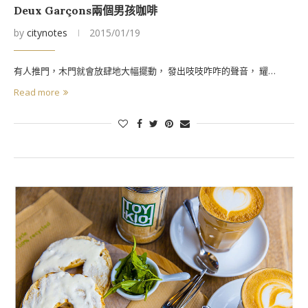
Deux Garçons兩個男孩咖啡
by
citynotes
2015/01/19
有人推門，木門就會放肆地大幅擺動， 發出吱吱咋咋的聲音， 耀…
Read more