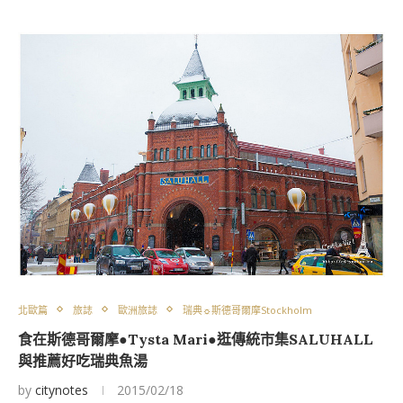
北歐篇
旅誌
歐洲旅誌
瑞典☼斯德哥爾摩Stockholm
食在斯德哥爾摩●Tysta Mari●逛傳統市集SALUHALL
與推薦好吃瑞典魚湯
by
citynotes
2015/02/18