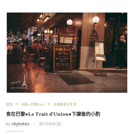
旅誌
法國☼巴黎Paris
法國美食＆生活
食在巴黎●Le Trait d’Union●下課後的小酌
by
citynotes
2015/03/20