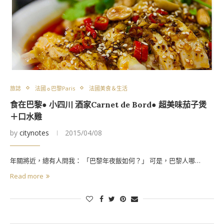
旅誌
法國☼巴黎Paris
法國美食＆生活
食在巴黎● 小四川 酒家Carnet de Bord● 超美味茄子煲
＋口水雞
by
citynotes
2015/04/08
年關將近，總有人問我： 「巴黎年夜飯如何？」 可是，巴黎人哪…
Read more