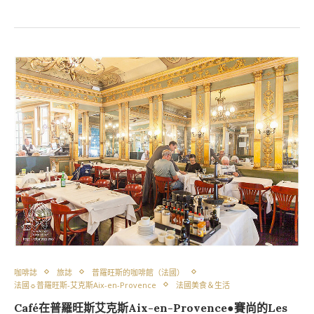
咖啡誌
旅誌
普羅旺斯的咖啡館（法國）
法國☼普羅旺斯-艾克斯Aix-en-Provence
法國美食＆生活
Café在普羅旺斯艾克斯Aix-en-Provence●賽尚的Les