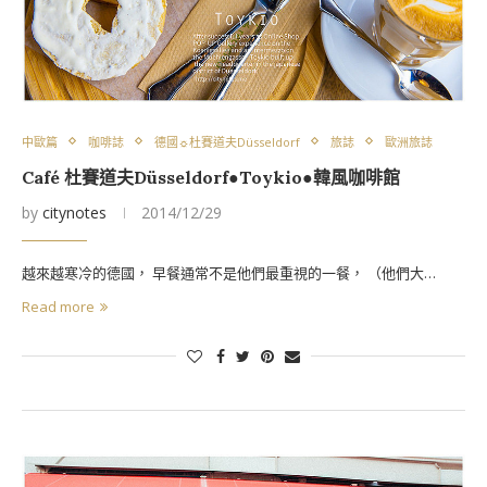
中歐篇
咖啡誌
德國☼杜賽道夫Düsseldorf
旅誌
歐洲旅誌
Café 杜賽道夫Düsseldorf●Toykio●韓風咖啡館
by
citynotes
2014/12/29
越來越寒冷的德國， 早餐通常不是他們最重視的一餐， （他們大…
Read more