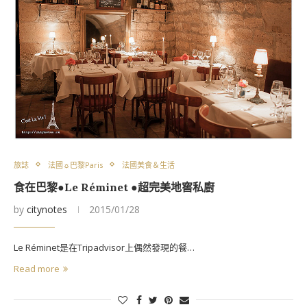
旅誌
法國☼巴黎Paris
法國美食＆生活
食在巴黎●Le Réminet ●超完美地窖私廚
by
citynotes
2015/01/28
Le Réminet是在Tripadvisor上偶然發現的餐…
Read more