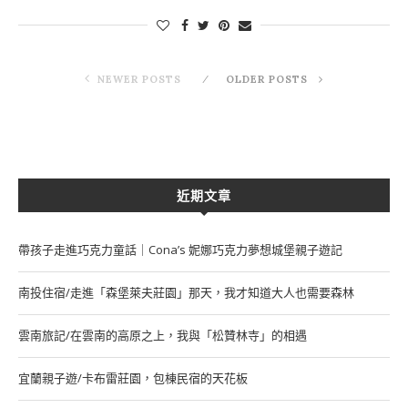
NEWER POSTS
OLDER POSTS
近期文章
帶孩子走進巧克力童話｜Cona’s 妮娜巧克力夢想城堡親子遊記
南投住宿/走進「森堡萊夫莊園」那天，我才知道大人也需要森林
雲南旅記/在雲南的高原之上，我與「松贊林寺」的相遇
宜蘭親子遊/卡布雷莊園，包棟民宿的天花板