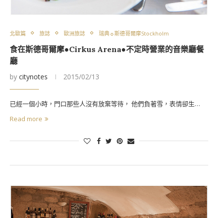
北歐篇
旅誌
歐洲旅誌
瑞典☼斯德哥爾摩Stockholm
食在斯德哥爾摩●Cirkus Arena●不定時營業的音樂廳餐
廳
by
citynotes
2015/02/13
已經一個小時，門口那些人沒有放棄等待， 他們負著雪，表情卻生…
Read more