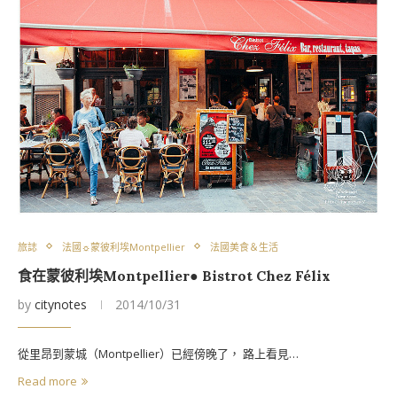
旅誌
法國☼蒙彼利埃Montpellier
法國美食＆生活
食在蒙彼利埃Montpellier● Bistrot Chez Félix
by
citynotes
2014/10/31
從里昂到蒙城（Montpellier）已經傍晚了， 路上看見…
Read more