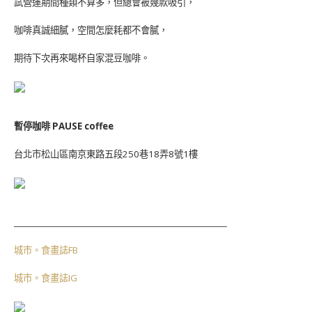
試營運期間種類不算多，但總會被幾款吸引，
咖啡真誠細膩，空間怎麼耗都不會膩，
期待下次再來喝杯自家混豆咖啡。
暫停咖啡 PAUSE coffee
台北市松山區南京東路五段250巷18弄8號1樓
___________________________________________________
城市。食畫誌FB
城市。食畫誌IG