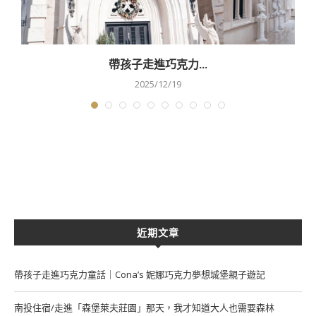
帶孩子走進巧克力...
2025/12/19
近期文章
帶孩子走進巧克力童話｜Cona’s 妮娜巧克力夢想城堡親子遊記
南投住宿/走進「森堡萊夫莊園」那天，我才知道大人也需要森林