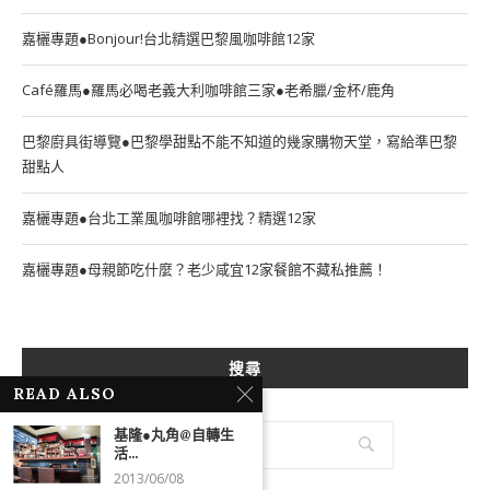
嘉欐專題●Bonjour!台北精選巴黎風咖啡館12家
Café羅馬●羅馬必喝老義大利咖啡館三家●老希臘/金杯/鹿角
巴黎廚具街導覽●巴黎學甜點不能不知道的幾家購物天堂，寫給準巴黎
甜點人
嘉欐專題●台北工業風咖啡館哪裡找？精選12家
嘉欐專題●母親節吃什麼？老少咸宜12家餐館不藏私推薦！
搜尋
READ ALSO
基隆●丸角@自轉生
活...
2013/06/08