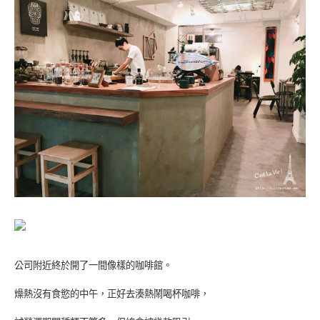
公司附近終於開了一間像樣的咖啡館。
燥熱沒有食慾的中午，正好去湊熱鬧喝杯咖啡，