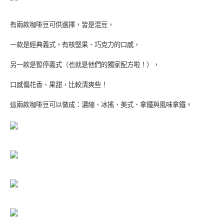
有兩款咖啡豆可供選擇，皆是混豆，
一款是經典義式，有核堅果、巧克力的口感，
另一款是暫停義式（也就是他們的獨家配方啦！），
口感偏花香、果甜，比較清爽些！
這兩款咖啡豆可以做成：濃縮、冰搖、美式、拿鐵與風味拿鐵。