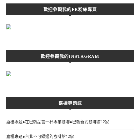
歡迎參觀我的FB粉絲專頁
歡迎參觀我的INSTAGRAM
嘉欐專題誌
嘉欐專題●在巴黎品嘗一杯專業咖啡●巴黎新式咖啡館12家
嘉欐專題●台北不可錯過的咖啡館12家