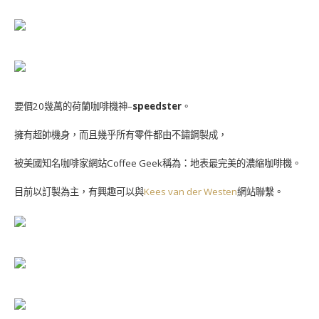
要價20幾萬的荷蘭咖啡機神–
speedster
。
擁有超帥機身，而且幾乎所有零件都由不鏽鋼製成，
被美國知名咖啡家網站Coffee Geek稱為：地表最完美的濃縮咖啡機。
目前以訂製為主，有興趣可以與
Kees van der Westen
網站聯繫。