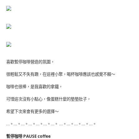
喜歡暫停咖啡營造的氛圍，
很輕鬆又不失有趣，在這裡小聚，喝杯咖啡應該也感覺不賴～
咖啡也很棒，是我喜歡的拿鐵，
可惜這次沒有小點心，像蛋糕什麼的墊墊肚子，
希望下次來會有更多的選擇～
…。…。…。…。…。…。…。 …。…。…。…。…。
暫停咖啡 PAUSE coffee