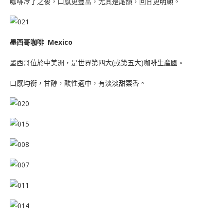
咖啡冷了之後，口感更豐富，尤其是尾韻，回甘更明顯。
墨西哥咖啡 Mexico
墨西哥位於中美洲，是世界第四大(或第五大)咖啡生產國。
口感均衡，甘醇，酸性適中，有淡淡甜粟香。