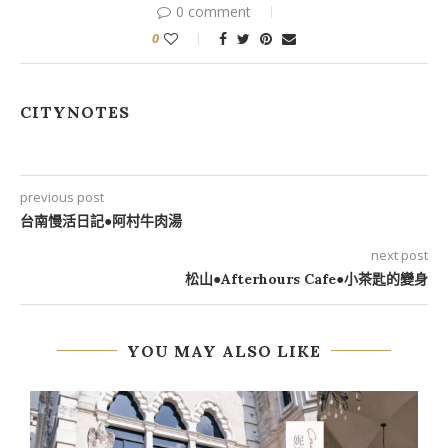
0 comment
0
CITYNOTES
previous post
台南慢活日記●阿村牛肉湯
next post
松山●Afterhours Cafe●小茶匙的變身
YOU MAY ALSO LIKE