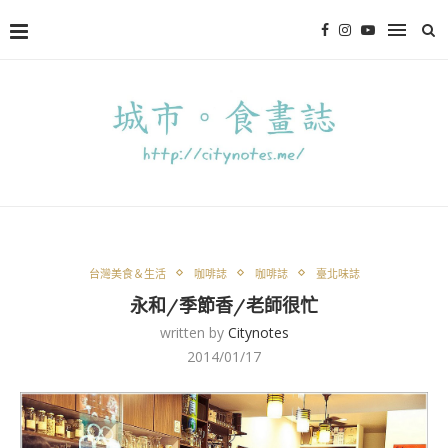
台灣美食＆生活
咖啡誌
咖啡誌
臺北味誌
永和/季節香/老師很忙
written by
Citynotes
2014/01/17