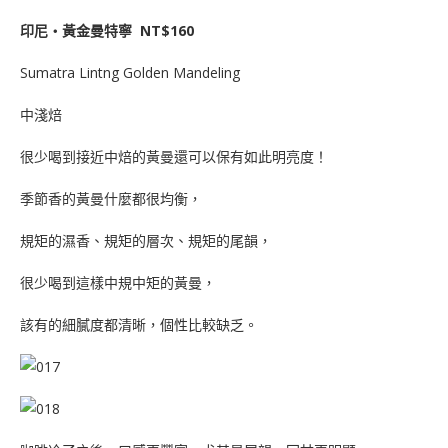
印尼‧黃金曼特寧 NT$160
Sumatra Lintng Golden Mandeling
中淺焙
很少喝到接近中焙的黃曼還可以保有如此明亮度！
季節香的黃曼什麼都很均衡，
規矩的濕香、規矩的層次、規矩的尾韻，
很少喝到這樣中規中矩的黃曼，
該有的細膩度都清晰，個性比較缺乏。