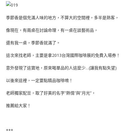
季節香是個充滿人味的地方，不算大的空間裡，多半是熟客，
像現在，有兩桌在討論命理，有一桌在談藝術品，
還有我一桌，季節香就滿了。
這次來找老師，主要是拿2013台灣國際咖啡展的免費入場券！
意外發現了這寶地，原來喝單品的人這麼少…(讓我有點失望)
以後來這裡，一定要點精品咖啡唷！
老師獨家配豆，取了好美的名字”熱情”與”月光”，
推薦給大家！
***