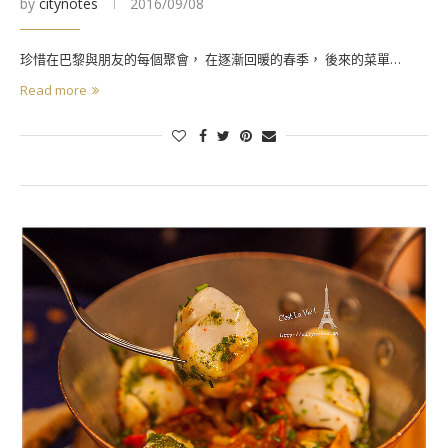
by
citynotes
2016/09/08
珍惜在巴黎與朋友的每個聚會， 在逐漸回暖的春季， 後來的菜單…
Read more