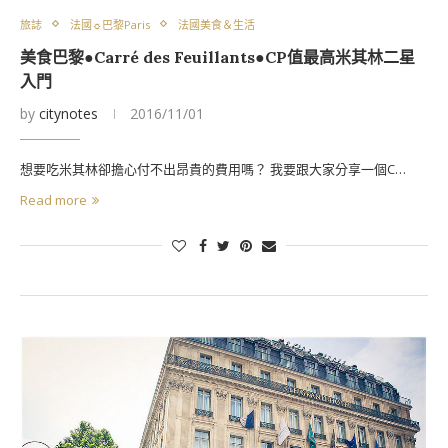
旅誌
法國☼巴黎Paris
法國美食＆生活
美食巴黎●Carré des Feuillants●CP值最高米其林二星
入門
by
citynotes
2016/11/01
想要吃米其林卻擔心付不出昂貴的費用嗎？ 我要跟大家分享一個C…
Read more