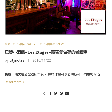
旅誌
法國☼巴黎Paris
法國美食＆生活
巴黎小酒館●Les Etages●藏匿愛做夢的老靈魂
by
citynotes
2016/11/22
傍晚，瑪黑區酒館紛紛營業， 這裡你總可以發現各種不同風格的酒…
Read more