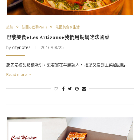
旅誌
法國☼巴黎Paris
法國美食＆生活
巴黎美食●Les Artizans●我們用銅鍋吃法國菜
by
citynotes
2016/08/25
起先是被甜點櫃吸引，近看實在華麗誘人， 抬頭又看到主菜加甜點…
Read more