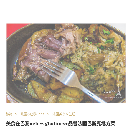
旅誌
法國☼巴黎Paris
法國美食＆生活
美食在巴黎●chez gladines●品嘗法國巴斯克地方菜