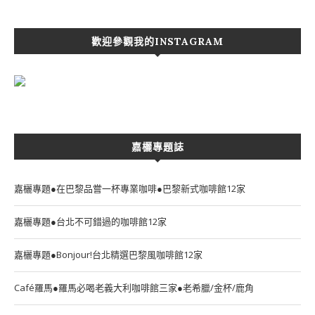
歡迎參觀我的INSTAGRAM
嘉欐專題誌
嘉欐專題●在巴黎品嘗一杯專業咖啡●巴黎新式咖啡館12家
嘉欐專題●台北不可錯過的咖啡館12家
嘉欐專題●Bonjour!台北精選巴黎風咖啡館12家
Café羅馬●羅馬必喝老義大利咖啡館三家●老希臘/金杯/鹿角