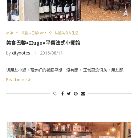
旅誌
法國☼巴黎Paris
法國美食＆生活
美食巴黎●Hugo●平價法式小餐館
by
citynotes
2016/08/11
與朋友小聚，預定好的餐廳星期一沒有開， 正當萬念俱灰，朋友即…
Read more