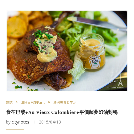
旅誌
法國☼巴黎Paris
法國美食＆生活
食在巴黎●Au Vieux Colombier●平價超夢幻油封鴨
by
citynotes
2015/04/13