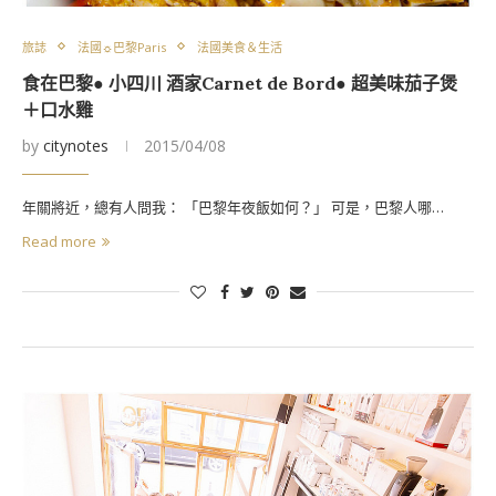
旅誌
法國☼巴黎Paris
法國美食＆生活
食在巴黎● 小四川 酒家Carnet de Bord● 超美味茄子煲
＋口水雞
by
citynotes
2015/04/08
年關將近，總有人問我： 「巴黎年夜飯如何？」 可是，巴黎人哪…
Read more