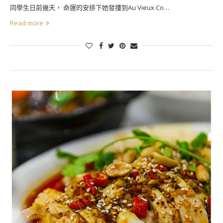
同學生日前幾天， 命運的安排下她發摟到Au Vieux Co…
Read more