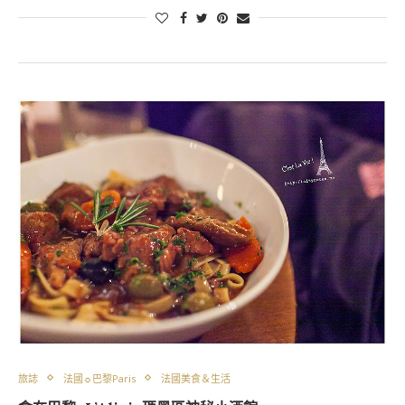
旅誌
法國☼巴黎Paris
法國美食＆生活