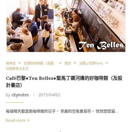
咖啡誌
巴黎的咖啡館（法國）
旅誌
法國☼巴黎Paris
法國美食＆生活
Café巴黎●Ten Belles●聖馬丁運河邊的好咖啡館（及設
計書店）
by
citynotes
2015/04/02
每個晴天都是跑咖啡館的日子， 早晨的空氣像音符， 恍恍惚惚凝…
Read more