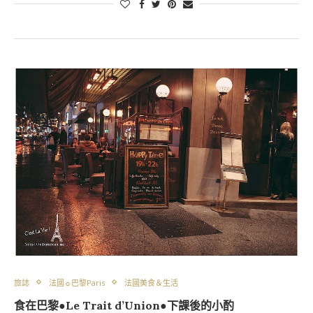
旅誌
法國☼巴黎Paris
法國美食＆生活
食在巴黎●Le Trait d’Union●下課後的小酌