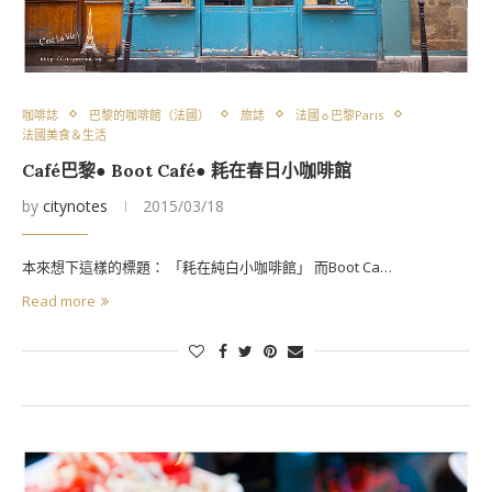
咖啡誌
巴黎的咖啡館（法國）
旅誌
法國☼巴黎Paris
法國美食＆生活
Café巴黎● Boot Café● 耗在春日小咖啡館
by
citynotes
2015/03/18
本來想下這樣的標題： 「耗在純白小咖啡館」 而Boot Ca…
Read more