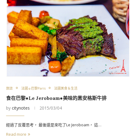
旅誌
法國☼巴黎Paris
法國美食＆生活
食在巴黎●Le Jeroboam●美味的黑安格斯牛排
by
citynotes
2015/03/04
經過了反覆思考， 最後還是來吃了Le Jeroboam， 這…
Read more