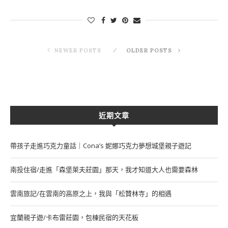
NEWER POSTS
OLDER POSTS
近期文章
帶孩子走進巧克力童話｜Cona’s 妮娜巧克力夢想城堡親子遊記
南投住宿/走進「森堡萊夫莊園」那天，我才知道大人也需要森林
雲南旅記/在雲南的高原之上，我與「松贊林寺」的相遇
宜蘭親子遊/卡布雷莊園，包棟民宿的天花板