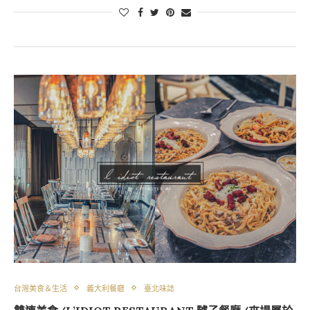
台灣美食＆生活
義大利餐廳
臺北味誌