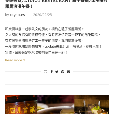
雙連美食/L’IDIOT RESTAURANT 驢子餐廳/來場屬於
羅馬浪漫午餐！
by
citynotes
2020/09/25
和幾個以前一起學法文的朋友，相約在驢子餐廳用餐。
女人間的友情有時候很奇怪，有時候友情只是一陣子的吃吃喝喝，
有時候突然間就決定當一輩子的朋友，我們屬於後者，
一段時間就開始聯繫對方，update彼此近況，喝喝酒、聊聊人生！
當然，最終還是吃吃喝喝把我們串在一起！
Read more