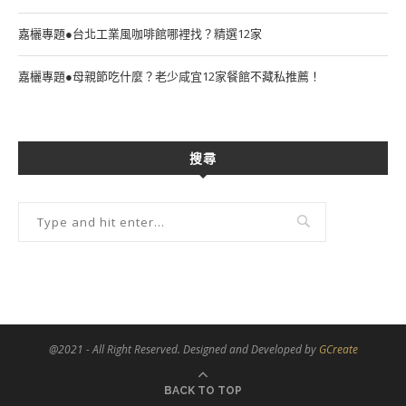
嘉欐專題●台北工業風咖啡館哪裡找？精選12家
嘉欐專題●母親節吃什麼？老少咸宜12家餐館不藏私推薦！
搜尋
@2021 - All Right Reserved. Designed and Developed by
GCreate
BACK TO TOP