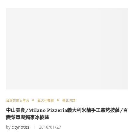
台灣美食＆生活
義大利餐廳
臺北味誌
中山美食/Milano Pizzeria義大利米蘭手工窯烤披薩/百
變菜單與獨家冰披薩
by
citynotes
2018/01/27