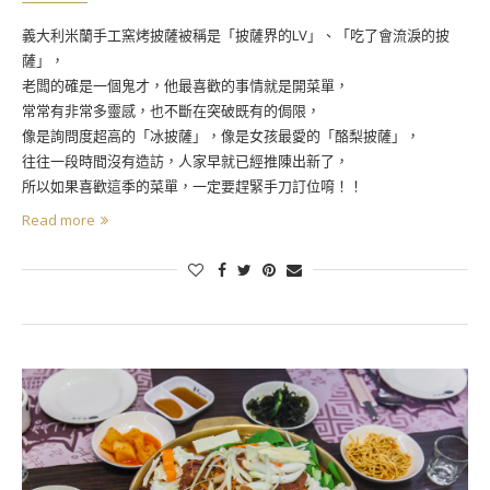
義大利米蘭手工窯烤披薩被稱是「披薩界的LV」、「吃了會流淚的披
薩」，
老闆的確是一個鬼才，他最喜歡的事情就是開菜單，
常常有非常多靈感，也不斷在突破既有的侷限，
像是詢問度超高的「冰披薩」，像是女孩最愛的「酪梨披薩」，
往往一段時間沒有造訪，人家早就已經推陳出新了，
所以如果喜歡這季的菜單，一定要趕緊手刀訂位唷！！
Read more