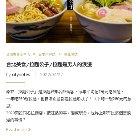
台灣美食＆生活
日本料理誌
臺北味誌
台北美食/拉麵公子/拉麵是男人的浪漫
by
citynotes
2022/04/22
原來「拉麵公子」是拉麵界知名部落客，每年平均花7萬元吃拉麵，
一年吃250碗拉麵，他自嘲血管都是拉麵形狀了！（平均一碗280元的意
思）
2020開設同名拉麵店，把狂熱的事，變成現金，世界上哪有比這個更浪
漫的事情？
Read more