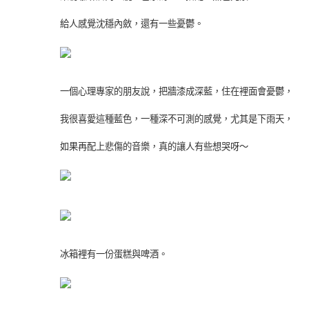
給人感覺沈穩內斂，還有一些憂鬱。
一個心理專家的朋友說，把牆漆成深藍，住在裡面會憂鬱，
我很喜愛這種藍色，一種深不可測的感覺，尤其是下雨天，
如果再配上悲傷的音樂，真的讓人有些想哭呀～
冰箱裡有一份蛋糕與啤酒。