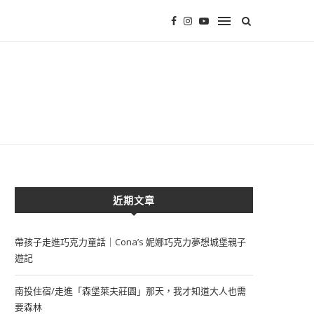
近期文章
帶孩子走進巧克力童話｜Cona’s 妮娜巧克力夢想城堡親子
遊記
南投住宿/走進「森堡萊夫莊園」那天，我才知道大人也需
要森林