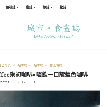
咖啡誌
廚誌
旅誌
物誌
食＆生活
咖啡誌
咖啡誌
臺北味誌
 Coffee樂初咖啡●啜飲一口靛藍色咖啡
ynotes
2017/05/01