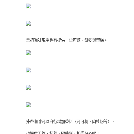
樂初咖啡現場也有提供一些可頌、餅乾與蛋糕。
外帶咖啡可以自行增加香料（可可粉、肉桂粉等），
也提供吸管、杯蓋、隔熱膜，相當貼心呢！