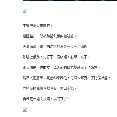
午後陣雨說來就來，
我困坐在一間被靛藍包覆的咖啡館，
天漸漸暗下來，柏油路的濕氣一步一步逼近，
咖啡上桌前，先打了一個哆嗦，心想：來了。
雨天像是一位故友，幾天前的低氣壓就表明了來意，
隨著大雨將至，氣壓越來越低，每個人都露出了防備狀態，
而這時候我總喜歡呼吸一大口空氣，
再確定一遍：沒錯，真的來了。