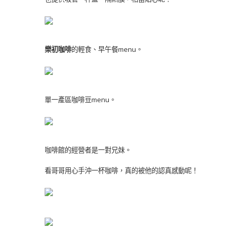
樂初咖啡
的輕食、早午餐menu。
單一產區咖啡豆menu。
咖啡館的經營者是一對兄妹。
看哥哥用心手沖一杯咖啡，真的被他的認真感動呢！