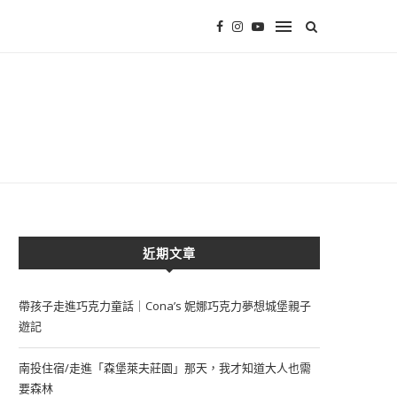
近期文章
帶孩子走進巧克力童話｜Cona’s 妮娜巧克力夢想城堡親子
遊記
南投住宿/走進「森堡萊夫莊園」那天，我才知道大人也需
要森林