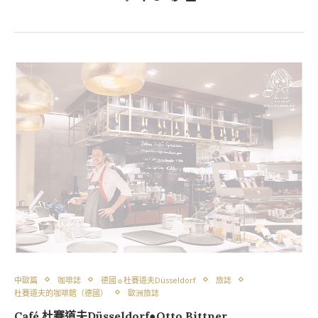
中歐篇
咖啡誌
德國☼杜賽道夫Düsseldorf
旅誌
杜賽道夫的咖啡館（德國）
歐洲旅誌
Café 杜賽道夫Düsseldorf●Otto Bittner