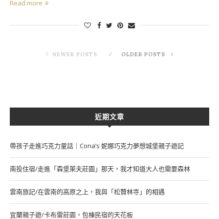
Read more
NEWER POSTS
OLDER POSTS
近期文章
帶孩子走進巧克力童話｜Cona’s 妮娜巧克力夢想城堡親子遊記
南投住宿/走進「森堡萊夫莊園」那天，我才知道大人也需要森林
雲南旅記/在雲南的高原之上，我與「松贊林寺」的相遇
宜蘭親子遊/卡布雷莊園，包棟民宿的天花板