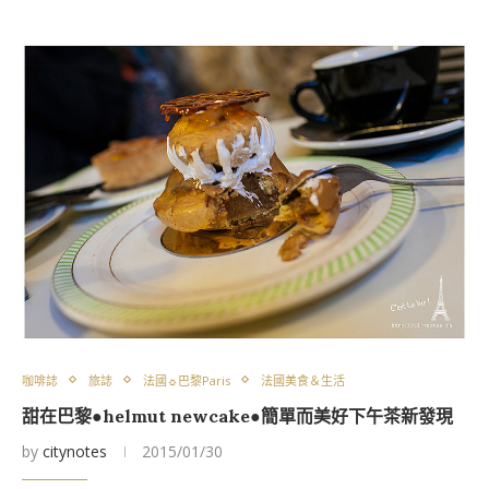
咖啡誌
旅誌
法國☼巴黎Paris
法國美食＆生活
甜在巴黎●helmut newcake●簡單而美好下午茶新發現
by
citynotes
2015/01/30