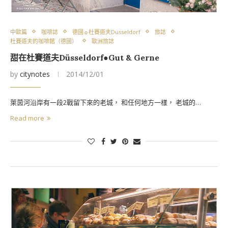
中歐篇
咖啡誌
德國☼杜賽道夫Düsseldorf
旅誌
杜賽道夫的咖啡館（德國）
歐洲旅誌
甜在杜賽道夫Düsseldorf●Gut & Gerne
by
citynotes
2014/12/01
萊茵河沿岸有一段2戰留下來的老城， 和任何地方一樣， 老城的…
Read more