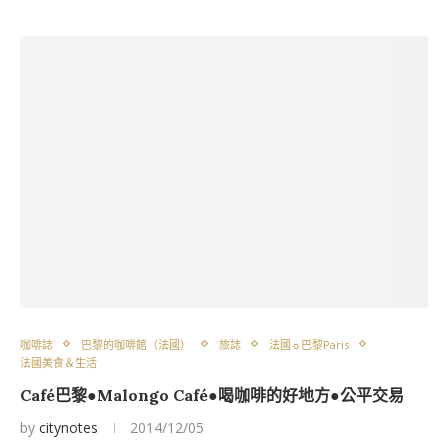
咖啡誌
巴黎的咖啡館（法國）
旅誌
法國☼巴黎Paris
法國美食＆生活
Café巴黎●Malongo Café●喝咖啡的好地方●公平交易
by
citynotes
2014/12/05