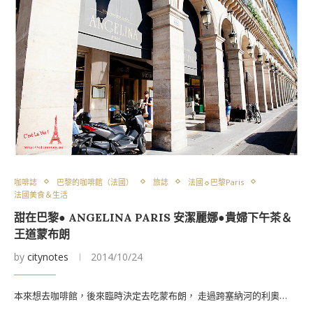
咖啡誌
巴黎的咖啡館（法國）
旅誌
法國☼巴黎Paris
法國美食＆生活
甜在巴黎● ANGELINA PARIS 安潔麗娜●貴婦下午茶＆
王道蒙布朗
by
citynotes
2014/10/24
本來想去咖啡館，後來臨時決定去吃蒙布朗， 走過跨塞納河的利奧…