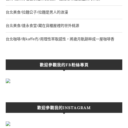
台北美食/拉麵公子/拉麵是男人的浪漫
台北美食/達永食堂/藏在貨櫃屋裡的世外桃源
台北咖啡/有kaffe冇/用理性萃取感性，將歲月軌跡粹成一屋咖啡香
歡迎參觀我的FB粉絲專頁
歡迎參觀我的INSTAGRAM