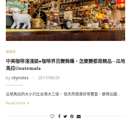
咖啡誌
中美咖啡淺淺談●咖啡界百變舞孃，怎麼變都是精品—瓜地
馬拉Guatemala
by
citynotes
2017/08/29
瓜地馬拉的大小只比台灣大三倍， 但天然資源非常豐富，使得瓜國…
Read more