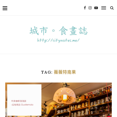
TAG:
薇薇特南果