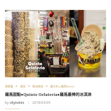
南歐篇
旅誌
歐洲旅誌
義大利☼羅馬Rome
羅馬甜點●Quinto Gelateria●羅馬最棒的冰淇淋
by
citynotes
2018/03/05