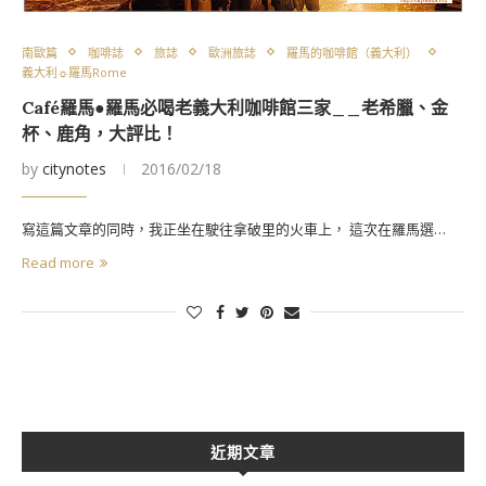
南歐篇
咖啡誌
旅誌
歐洲旅誌
羅馬的咖啡館（義大利）
義大利☼羅馬Rome
Café羅馬●羅馬必喝老義大利咖啡館三家__老希臘、金
杯、鹿角，大評比！
by
citynotes
2016/02/18
寫這篇文章的同時，我正坐在駛往拿破里的火車上， 這次在羅馬選…
Read more
近期文章