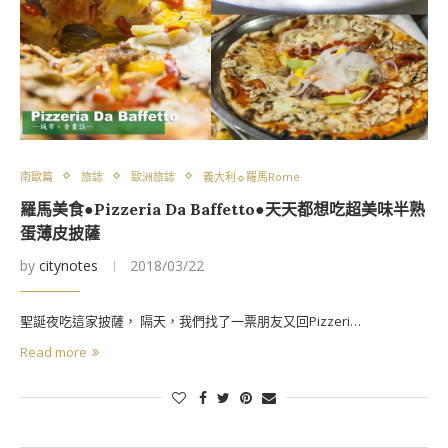
南歐篇
旅誌
歐洲旅誌
義大利☼羅馬Rome
羅馬美食●Pizzeria Da Baffetto●天天都想吃超美味半熟
蛋薄皮披薩
by
citynotes
2018/03/22
聖誕夜吃這家披薩， 隔天，我們找了一票朋友又回Pizzeri…
Read more