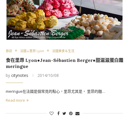
旅誌
法國☼里昂 Lyon
法國美食＆生活
食在里昂 Lyon●Jean-Sébastien Berger●甜滋滋蛋白霜
meringue
by
citynotes
2014/10/08
meringue在法國是個常見的點心，里昂尤其是， 里昂的麵…
Read more