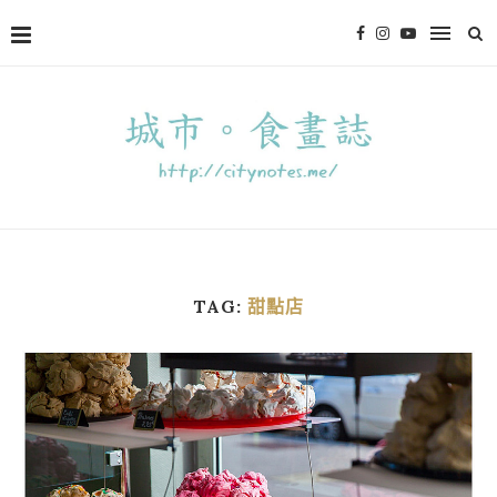
TAG:
甜點店