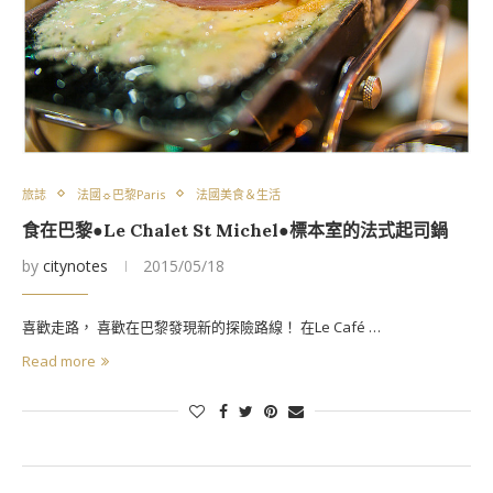
旅誌
法國☼巴黎Paris
法國美食＆生活
食在巴黎●Le Chalet St Michel●標本室的法式起司鍋
by
citynotes
2015/05/18
喜歡走路， 喜歡在巴黎發現新的探險路線！ 在Le Café …
Read more