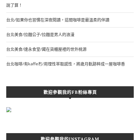
說了算！
台北/如果你也習慣在深夜閱讀，這間咖啡是最溫柔的伴讀
台北美食/拉麵公子/拉麵是男人的浪漫
台北美食/達永食堂/藏在貨櫃屋裡的世外桃源
台北咖啡/有kaffe冇/用理性萃取感性，將歲月軌跡粹成一屋咖啡香
歡迎參觀我的FB粉絲專頁
歡迎參觀我的INSTAGRAM