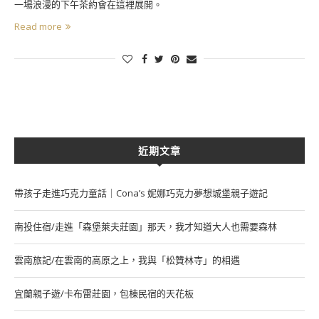
一場浪漫的下午茶約會在這裡展開。
Read more
近期文章
帶孩子走進巧克力童話｜Cona’s 妮娜巧克力夢想城堡親子遊記
南投住宿/走進「森堡萊夫莊園」那天，我才知道大人也需要森林
雲南旅記/在雲南的高原之上，我與「松贊林寺」的相遇
宜蘭親子遊/卡布雷莊園，包棟民宿的天花板