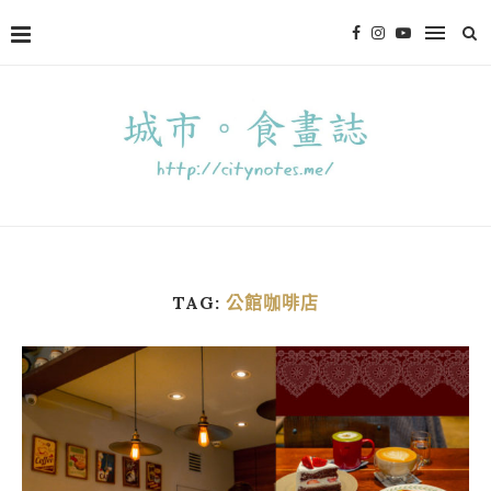
TAG:
公館咖啡店