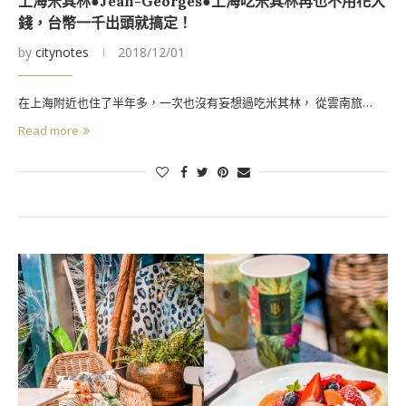
上海米其林●Jean-Georges●上海吃米其林再也不用花大
錢，台幣一千出頭就搞定！
by
citynotes
2018/12/01
在上海附近也住了半年多，一次也沒有妄想過吃米其林， 從雲南旅…
Read more