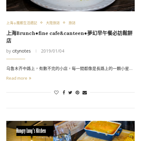
上海☼魔都生活週記
大陸旅誌
旅誌
上海Brunch●fine cafe&canteen●夢幻早午餐必訪鬆餅
店
by
citynotes
2019/01/04
乌鲁木齐中路上，有數不完的小店，每一間都像是長路上的一顆小星…
Read more