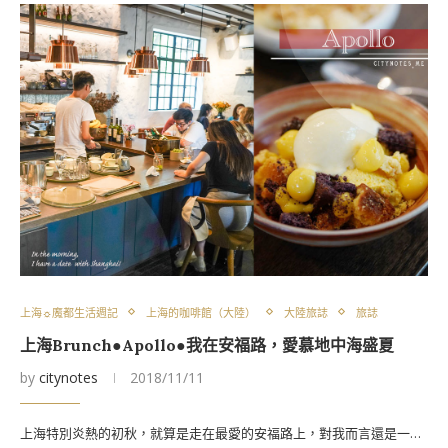
上海☼魔都生活週記
上海的咖啡館（大陸）
大陸旅誌
旅誌
上海Brunch●Apollo●我在安福路，愛慕地中海盛夏
by
citynotes
2018/11/11
上海特別炎熱的初秋，就算是走在最愛的安福路上，對我而言還是一…