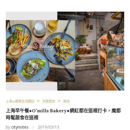
上海☼魔都生活週記
大陸旅誌
旅誌
上海早午餐●O’mills Bakery●網紅都在這裡打卡，魔都
時髦蔬食在這裡
by
citynotes
2019/03/13