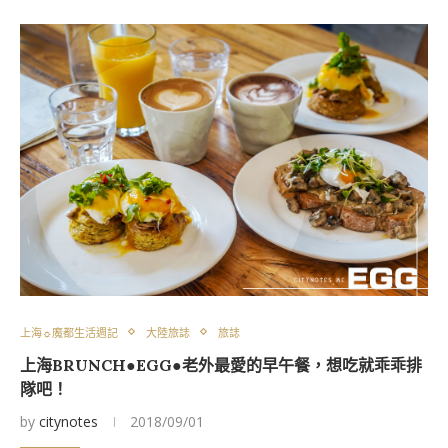
上海☼魔都生活週記
大陸旅誌
旅誌
上海BRUNCH●EGG●老外最愛的早午餐，想吃就乖乖排
隊吧！
by
citynotes
2018/09/01