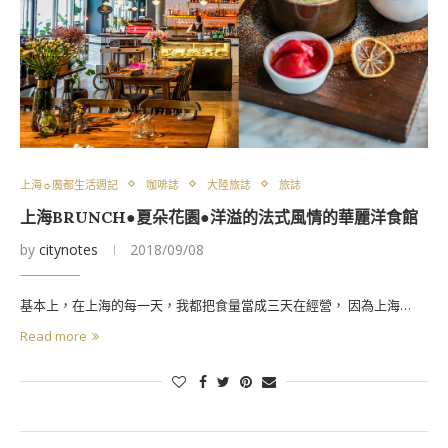
上海☼魔都生活週記
咖啡誌
大陸旅誌
旅誌
上海BRUNCH●夏朵花園●洋溢的法式風情的華麗洋食館
by
citynotes
2018/09/08
基本上，在上海的每一天，我都把食量當成三天在經營， 因為上海…
Read more