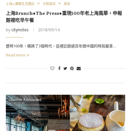
上海☼魔都生活週記
大陸旅誌
旅誌
上海Brunch●The Press●重現100年老上海風華，申報
館裡吃早午餐
by
citynotes
2018/09/14
歷時100年，橫跨了3個時代，這裡記錄過百年間中國的時局變革…
Read more