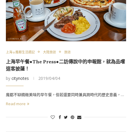
上海☼魔都生活週記
大陸旅誌
旅誌
上海早午餐●The Press●二訪傳說中的申報館，就為品嚐
這客披薩！
by
citynotes
2019/04/04
魔都不缺精緻美味的早午餐，但若還要同時兼具跨時代的歷史意義，…
Read more