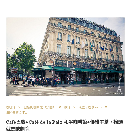
咖啡誌
巴黎的咖啡館（法國）
旅誌
法國☼巴黎Paris
法國美食＆生活
Café巴黎●Café de la Paix 和平咖啡館●優雅午茶，抬頭
就是歌劇院