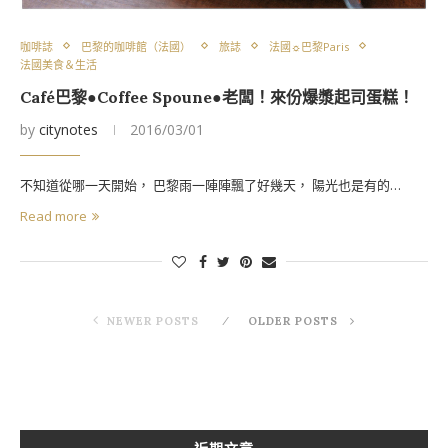
咖啡誌
巴黎的咖啡館（法國）
旅誌
法國☼巴黎Paris
法國美食＆生活
Café巴黎●Coffee Spoune●老闆！來份爆漿起司蛋糕！
by
citynotes
2016/03/01
不知道從哪一天開始， 巴黎雨一陣陣飄了好幾天， 陽光也是有的…
Read more
NEWER POSTS
OLDER POSTS