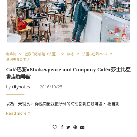
咖啡誌
巴黎的咖啡館（法國）
旅誌
法國☼巴黎Paris
法國美食＆生活
Café巴黎●Shakespeare and Company Café●莎士比亞
書店咖啡館
by
citynotes
2016/10/25
以為一天很長， 你離開後我把所剩的時間都耗在咖啡館， 獨自耗…
Read more