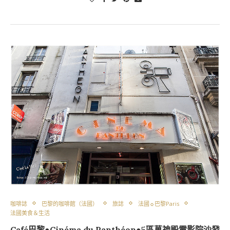
咖啡誌
巴黎的咖啡館（法國）
旅誌
法國☼巴黎Paris
法國美食＆生活
Café巴黎●Cinéma du Panthéon●5區萬神殿電影院沙發