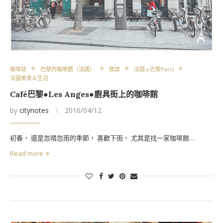
咖啡誌
巴黎的咖啡館（法國）
旅誌
法國☼巴黎Paris
法國美食＆生活
Café巴黎●Les Anges●廚具街上的咖啡館
by
citynotes
2016/04/12
初春， 還是忽晴忽雨的季節， 喜歡下雨， 尤其是找一家咖啡館…
Read more