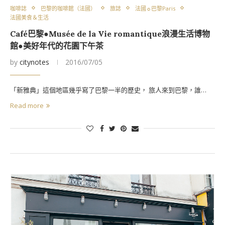
咖啡誌
巴黎的咖啡館（法國）
旅誌
法國☼巴黎Paris
法國美食＆生活
Café巴黎●Musée de la Vie romantique浪漫生活博物
館●美好年代的花園下午茶
by
citynotes
2016/07/05
「新雅典」這個地區幾乎寫了巴黎一半的歷史， 旅人來到巴黎，誰…
Read more