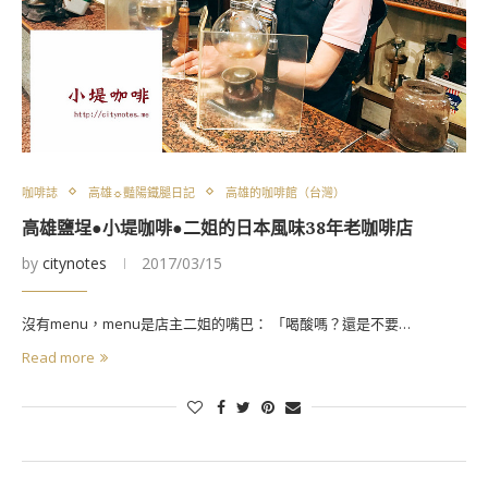
咖啡誌
高雄☼豔陽鐵腿日記
高雄的咖啡館（台灣）
高雄鹽埕●小堤咖啡●二姐的日本風味38年老咖啡店
by
citynotes
2017/03/15
沒有menu，menu是店主二姐的嘴巴： 「喝酸嗎？還是不要…
Read more