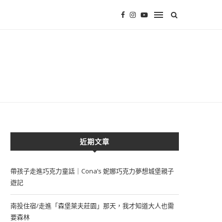
近期文章
帶孩子走進巧克力童話｜Cona’s 妮娜巧克力夢想城堡親子
遊記
南投住宿/走進「森堡萊夫莊園」那天，我才知道大人也需
要森林