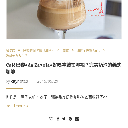
咖啡誌
巴黎的咖啡館（法國）
旅誌
法國☼巴黎Paris
法國美食＆生活
Café巴黎●da Zavola●好喝拿鐵在哪裡？完美奶泡的義式
咖啡
by
citynotes
2015/05/29
也許是一陣子以前， 為了一張無敵厚奶泡咖啡的圖而收藏了da …
Read more