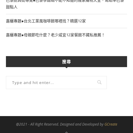
甜點人
嘉欐專題●台北工業風咖啡館哪裡找？精選12家
嘉欐專題●母親節吃什麼？老少咸宜12家餐館不藏私推薦！
搜尋
@2021 - All Right Reserved. Designed and Developed by
GCreate