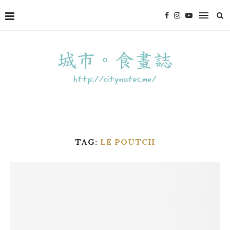
TAG:
LE POUTCH